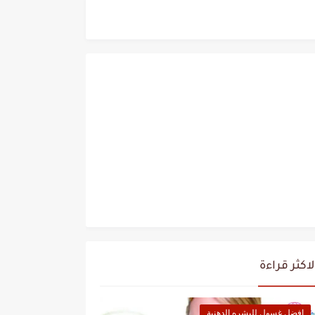
لاكثر قراءة
افضل غسول للبشره الدهنية