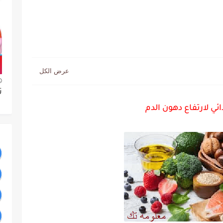
ت
ائي لارتفاع دهون الدم