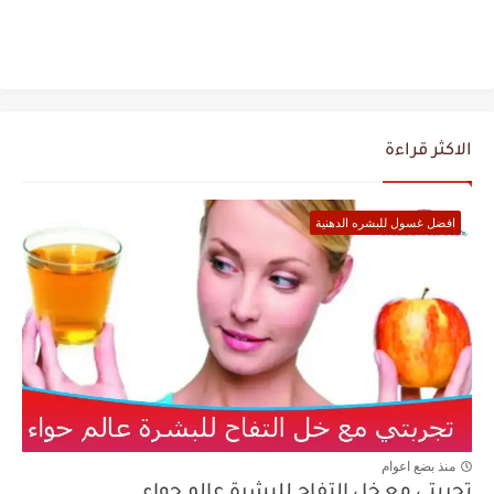
الاكثر قراءة
افضل غسول للبشره الدهنية
منذ بضع اعوام
تجربتي مع خل التفاح للبشرة عالم حواء