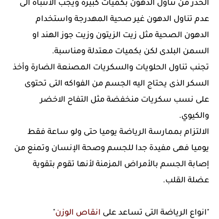
الحذر من تناول الدهون بكميات كبيرة ويجب الانتباه الى
عدم تناول الدهون غير صحية المهدرجة واستخدام
الدهون الصحية مثل زيت الزيتون وزيت جوز الهند او
السمن البلدى لكن بكميات معتدلة ومناسبة.
تجنب تناول الحلويات والسكريات المصنعة الضارة وأخذ
السكر الذى يحتاج اليه الجسم من الفواكه التى تحتوى
على نسب سكريات منخفضة مثل التفاح الاخضر
والكيوي.
الالتزام بممارسة الرياضة يوميا حتى ولو ساعة فقط
يوميا فهى مفيدة جدا للجسم وصحة الإنسان وتمنع من
إصابة الجسم بالأمراض المزمنة لأنها تقوم بتقوية
عضلة القلب.
"انواع الرياضة التى تساعد على
انقاص الوزن
"