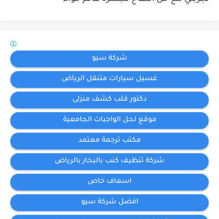
شركة سيو
غسيل سيارات متنقل الرياض
دكتور قلب كشف منزلى
موقع لحل الواجبات الجامعية
مكتب ترجمة معتمد
شركة تنظيف كنب بالبخار بالرياض
اسعاف خاص
افضل شركة سيو