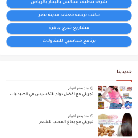
شركة تنظيف مجالس بالبخار بالرياض
مكتب ترجمة معتمد مدينة نصر
مشاريع تخرج جاهزة
برنامج محاسبي للمقاولات
جديدينا
منذ بضع اعوام
تجربتي مع افضل دواء للتخسيس في الصيدليات
منذ بضع اعوام
تجربتي مع بخاخ المحلب للشعر