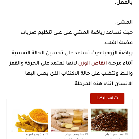
بالفعل.
المشى:
حيث تساعد رياضة المشي على على تنظيم ضربات
عضلة القلب.
رياضة الزومبا:حيث تساعد على تحسين الحالة النفسية
أثناء مرحلة
انقاص الوزن
لانها تعتمد على الحركة والقفز
والنط وتتغلب على حالة الاكتئاب الذى يصل اليها
الانسان اثناء هذه المرحلة.
شاهد ايضا
منذ بضع اعوام
منذ بضع اعوام
منذ بضع اعوام