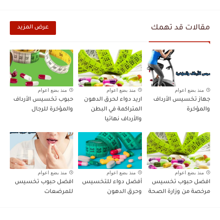
مقالات قد تهمك
عرض المزيد
منذ بضع اعوام
منذ بضع اعوام
منذ بضع اعوام
جهاز تخسيس الأرداف
اريد دواء لحرق الدهون
حبوب تخسيس الأرداف
والمؤخرة
المتراكمة في البطن
والمؤخرة للرجال
والأرداف نهائيا
منذ بضع اعوام
منذ بضع اعوام
منذ بضع اعوام
افضل حبوب تخسيس
أفضل دواء للتخسيس
افضل حبوب تخسيس
مرخصة من وزارة الصحة
وحرق الدهون
للمرضعات