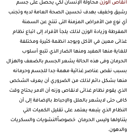
انقاص الوزن
محاولة الإنسان لكي يحصل على جسم
رشيق وخفيف بهدف تحسين الصحة العامة لديه وتجنب
أي نوع من الأمراض المزمنة التى تنتج عن السمنة
المفرطة وزيادة الوزن لذلك يلجأ الأفراد إلى اتباع نظام
غذائى معين في الأكل ويوجد انظمة كثيرة ومختلفة
للغاية منها المفيد ومنها الضار الذي تتبع أسلوب
الحرمان وفى هذه الحالة يشعر الجسم بالضعف والهزال
بسبب نقص عناصر غذائية مهمة جدا للجسم وحرمانه
منها بشكل دائم لذلك من الضروري أن يعرف الشخص
الذي يقوم نظام غذائى لانقاص وزنه أن الامر يحتاج وقت
كافى حتى لايشعر بالملل والإحباط بالإضافة إلى أن
النظام الذي يتبعه يعتمد على تقليل الكميات التي
يتناولها وليس الحرمان خصوصاًالنشويات والسكريات
والدهون.