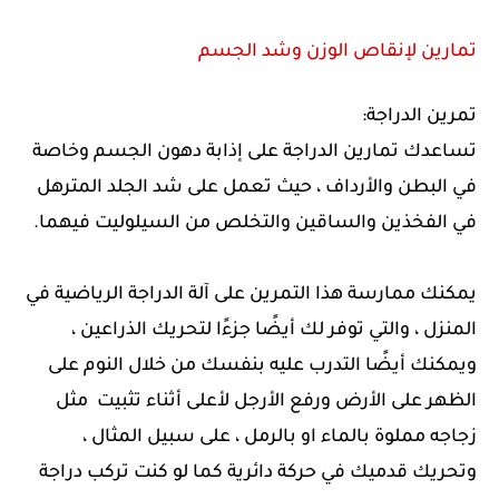
تمارين لإنقاص الوزن وشد الجسم
تمرين الدراجة:
تساعدك تمارين الدراجة على إذابة دهون الجسم وخاصة
في البطن والأرداف ، حيث تعمل على شد الجلد المترهل
في الفخذين والساقين والتخلص من السيلوليت فيهما.
يمكنك ممارسة هذا التمرين على آلة الدراجة الرياضية في
المنزل ، والتي توفر لك أيضًا جزءًا لتحريك الذراعين ،
ويمكنك أيضًا التدرب عليه بنفسك من خلال النوم على
الظهر على الأرض ورفع الأرجل لأعلى أثناء تثبيت مثل
زجاجه مملوة بالماء او بالرمل ، على سبيل المثال ،
وتحريك قدميك في حركة دائرية كما لو كنت تركب دراجة