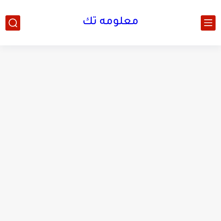
معلومه تك