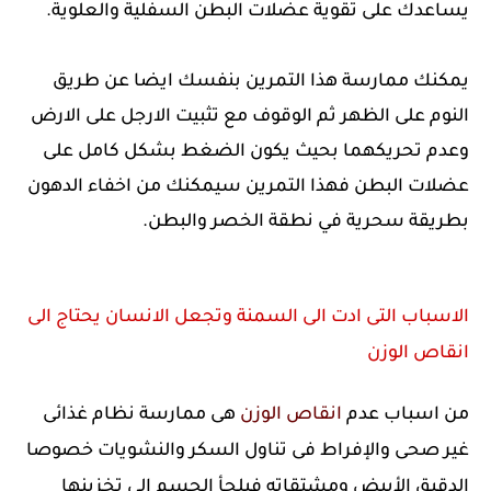
يساعدك على تقوية عضلات البطن السفلية والعلوية.
يمكنك ممارسة هذا التمرين بنفسك ايضا عن طريق
النوم على الظهر ثم الوقوف مع تثبيت الارجل على الارض
وعدم تحريكهما بحيث يكون الضغط بشكل كامل على
عضلات البطن فهذا التمرين سيمكنك من اخفاء الدهون
بطريقة سحرية في نطقة الخصر والبطن.
الاسباب التى ادت الى السمنة وتجعل الانسان يحتاج الى
انقاص الوزن
من اسباب عدم
انقاص الوزن
هى ممارسة نظام غذائى
غير صحى والإفراط فى تناول السكر والنشويات خصوصا
الدقيق الأبيض ومشتقاته فيلجأ الجسم الى تخزينها