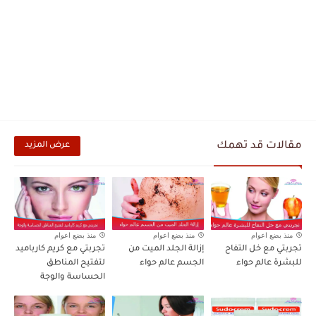
مقالات قد تهمك
عرض المزيد
منذ بضع اعوام
منذ بضع اعوام
منذ بضع اعوام
تجربتي مع خل التفاح
إزالة الجلد الميت من
تجربتي مع كريم كارباميد
للبشرة عالم حواء
الجسم عالم حواء
لتفتيح المناطق
الحساسة والوجة