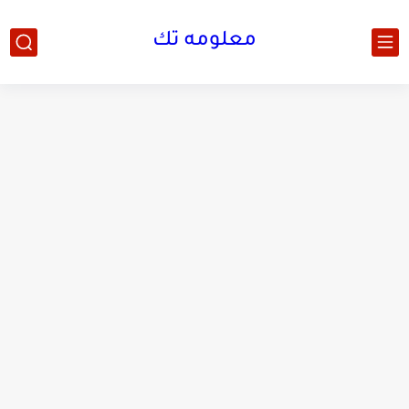
معلومه تك