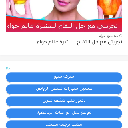
منذ بضع اعوام
تجربتي مع خل التفاح للبشرة عالم حواء
شركة سيو
غسيل سيارات متنقل الرياض
دكتور قلب كشف منزلى
موقع لحل الواجبات الجامعية
مكتب ترجمة معتمد