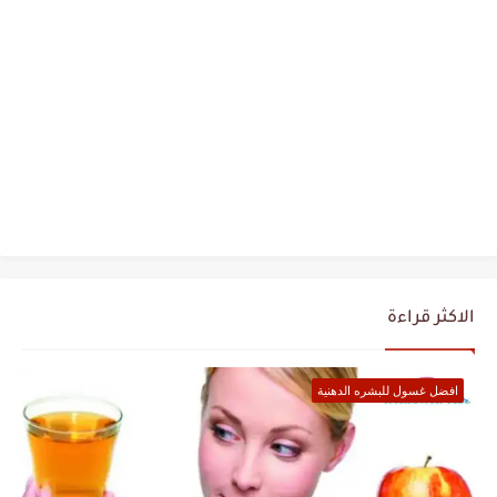
الاكثر قراءة
افضل غسول للبشره الدهنية