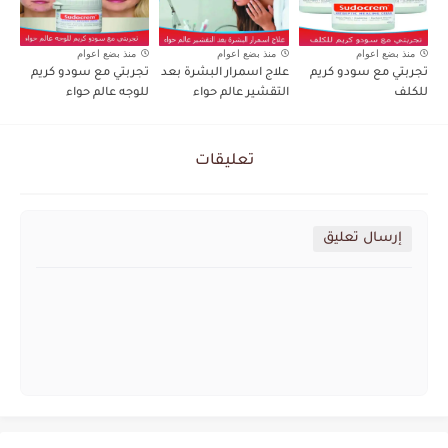
منذ بضع اعوام
منذ بضع اعوام
منذ بضع اعوام
تجربتي مع سودو كريم
علاج اسمرار البشرة بعد
تجربتي مع سودو كريم
للكلف
التقشير عالم حواء
للوجه عالم حواء
تعليقات
إرسال تعليق