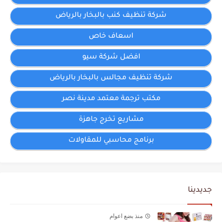
شركة تنظيف كنب بالبخار بالرياض
اسعاف خاص
افضل شركة سيو
شركة تنظيف مجالس بالبخار بالرياض
مكتب ترجمة معتمد مدينة نصر
مشاريع تخرج جاهزة
برنامج محاسبي للمقاولات
جديدينا
منذ بضع اعوام