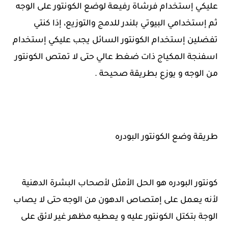
عليكي إستخدام فرشاة رفيعة لوضع الكونتور على الوجه
ثم إستخدامي البيوتي بلندر للدمج والتوزيع، إذا كنتي
تفضلين إستخدام الكونتور السائل يجب عليكي إستخدام
اسفنجة المكياج ذات ضغط عالي حتى لا تمتص الكونتور
من الوجه و يوزع بطريقة صحيحة .
طريقة وضع الكونتور البودره
كونتور البودره هو الحل الأمثل لأصحاب البشرة الدهنية
لأنه يعمل على إمتصاص الدهون من الوجه حتى لا يصاب
الوجة بتكتل الكونتور عليه و يعطيه مظهر غير لائق على