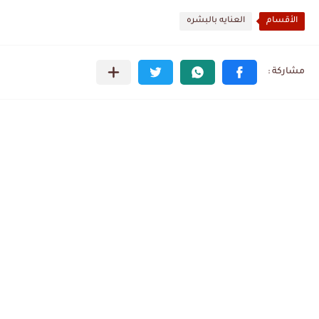
الأقسام
العنايه بالبشره