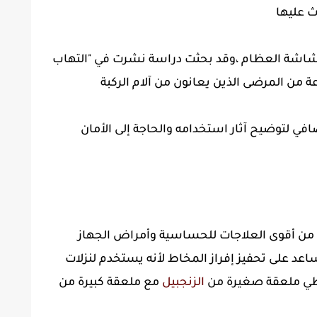
ث عليها
 هشاشة العظام ،وقد بحثت دراسة نشرت في "التهاب
روماتيزم" في عام 2001 مجموعة من المرضى الذين يعانون من آلام الركبة
افي لتوضيح آثار استخدامه والحاجة إلى الأمان
 من أقوى العلاجات للحساسية وأمراض الجهاز
عد على تحفيز إفراز المخاط لأنه يستخدم لنزلات
اخلطي ملعقة صغيرة من
الزنجبيل
مع ملعقة كبيرة من