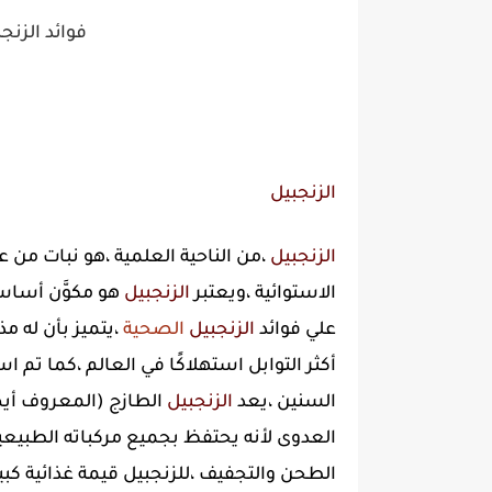
فوائد الزنج
الزنجبيل
الزنجبيل
،من الناحية العلمية ،هو نبات من ع
الاستوائية ،ويعتبر
الزنجبيل
هو مكوَّن أساس
علي فوائد
الزنجبيل
الصحية
،يتميز بأن له مذ
أكثر التوابل استهلاكًا في العالم ،كما تم 
السنين ،يعد
الزنجبيل
الطازج (المعروف أيض
العدوى لأنه يحتفظ بجميع مركباته الطبيعي
الطحن والتجفيف ،للزنجبيل قيمة غذائية كبي