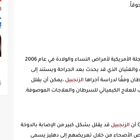
وقاً.
كما أشار التحليل الشامل المنشور في المجلة الأمريكية لأمراض النساء والولادة في عام 2006
والغثيان الذي قد يحدث بعد الجراحة ويستند إلى
الزنجبيل
،يمكن أن يقلل
للعلاج الكيميائي للسرطان والعلاجات الموصوفة.
الزنجبيل
قد يقلل بشكل كبير من الإصابة بالدوخة
اص الأصحاء من خلال تعريضهم إلى دهليز يسمى