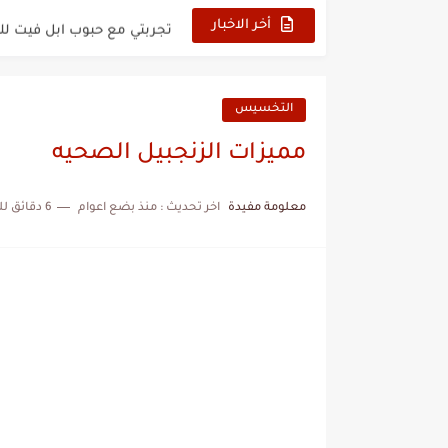
تجربتي مع حبوب ابل فيت 
أخر الاخبار
تجربتي مع المورينجا للتخ
تجربتي مع زيت الجوجوبا للش
التخسيس
تجربتي مع ماء البصل للشعر
مميزات الزنجبيل الصحيه
تجربتي مع البصل لإنبات ال
معلومة مفيدة
اخر تحديث :
منذ بضع اعوام
6 دقائق للقراءة
تجربتي مع مغلي البصل والث
تجربتي مع القهوة الخضراء
تجربتي مع القرنفل للتنحيف 