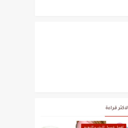
لاكثر قراءة
افضل غسول للبشره الدهنية