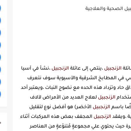
بيل الصحية والعلاجية
ائلة
الزنجبيل
،ينتمي إلى عائلة
الزنجبيل
،نشأ في آسيا
ي في المطابخ الشرقية والآسيوية سوف نتعرف
اق حاد وتزداد هذه الحده مع نضوج النبات ،ويعتبر أحد
استخدام
الزنجبيل
لعلاج العديد من الأمراض لآلاف
ًا باسم
الزنجبيل
الأخضر) هو أفضل نوع لتقليل
ة ،ويفقد
الزنجبيل
المجفف بعض هذه المركبات أثناء
ج
رة حيث يحتوي علي مجموعةٍ مُتنوّعةٍ من العناصر