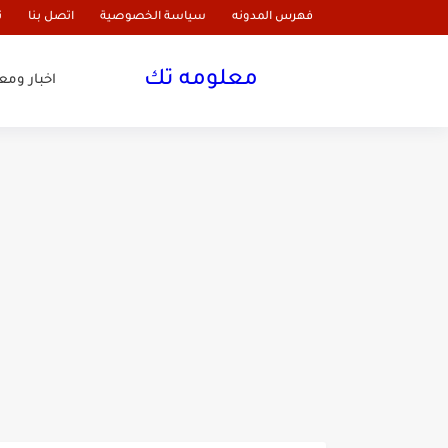
فهرس المدونه
سياسة الخصوصية
اتصل بنا
ن
معلومه تك
اخبار وم
تجربتي مع الجلسرين للشعر
تجربتي مع رويال فيت جي ل