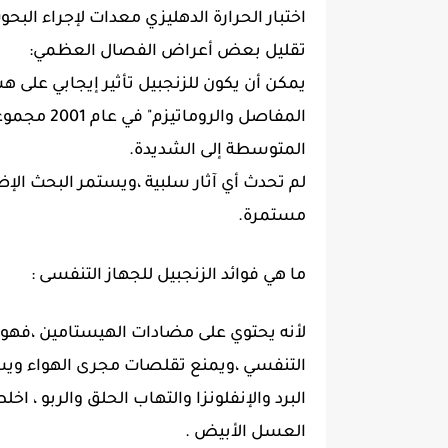
اختبار الحرارة الدهليزي معدات لإجراء البحو
تقليل بعض أعراض الفصال العظمي:
يمكن أن يكون للزنجبيل تأثير إيجابي على
المفاصل وال
المتوسطة إلى الشديدة.
لم تحدث أي آثار سلبية ،ويستمر البحث الإض
مستمرة.
ما هي فوائد الزنجبيل للجهاز التنفسى :
لأنه يحتوي على مضادات الهيستامين ،فهو
التنفسي ،ويمنع تقلصات مجرى الهواء ويسا
البرد والإنفلونزا والتهاب الحلق والربو ، 
العسل الأبيض .