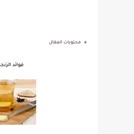
محتويات المقال
فوائد الزنج