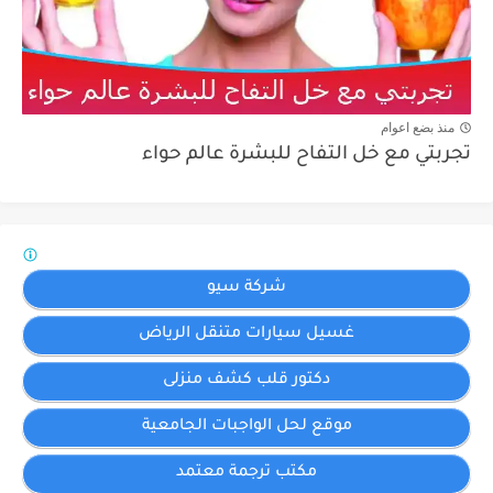
منذ بضع اعوام
تجربتي مع خل التفاح للبشرة عالم حواء
شركة سيو
غسيل سيارات متنقل الرياض
دكتور قلب كشف منزلى
موقع لحل الواجبات الجامعية
مكتب ترجمة معتمد