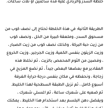
خلطة السدر والزبادي عليه مدة ساعتين أو ثلاث ساعات.
الطريقة الثانية: في هذة الخلطة تحتاج إلى نصف كوب من
مسحوق السدر ، وملعقة كبيرة من الخل ، ونصف كوب
من زيت حبة البركة ، وكذلك نصف كوب من زيت الصبار ،
وزيت الزيتون بنفس الكمية، وزيت الجرجير ، وزيت الخروع
، وفصين من الثوم المحمص بالزيت ، ثم نخلط هذه
المقادير مع بعضها البعض جيداً ، ثم نضع المزيج في
زجاجة ، ونحفظه في مكان بنفس درجة حرارة الغرفة
أسبوع كامل ، ثم نزيل الطبقة السطحية لهذا الخليط.
ثم ضعيه على شعرك ساعة ، ثم اغسلي شعرك ،
ويفضل دهن البلسم بعد استخدام هذا الخليط ، يمكنك