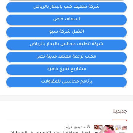
شركة تنظيف كنب بالبخار بالرياض
اسعاف خاص
افضل شركة سيو
شركة تنظيف مجالس بالبخار بالرياض
مكتب ترجمة معتمد مدينة نصر
مشاريع تخرج جاهزة
برنامج محاسبي للمقاولات
جديدينا
منذ بضع اعوام