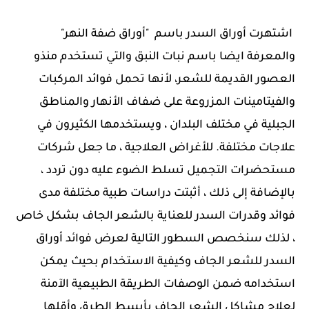
اشتهرت أوراق السدر باسم "أوراق ضفة النهر"
والمعرفة ايضا باسم نبات النبق والتي تستخدم منذو
العصور القديمة للشعر، لأنها تحمل فوائد المركبات
والفيتامينات المزروعة على ضفاف الأنهار والمناطق
الجبلية في مختلف البلدان ، ويستخدمها الكثيرون في
علاجات مختلفة. للأغراض العلاجية ، ما جعل شركات
مستحضرات التجميل تسلط الضوء عليه دون تردد ،
بالإضافة إلى ذلك ، أثبتت دراسات طبية مختلفة مدى
فوائد وقدرات السدر للعناية بالشعر الجاف بشكل خاص
، لذلك سنخصص السطور التالية لعرض فوائد أوراق
السدر للشعر الجاف وكيفية الاستخدام بحيث يمكن
استخدامه ضمن الوصفات الطريقة الطبيعية الآمنة
لعلاج مشاكل الشعر الجاف بأبسط الطرق وأقلها