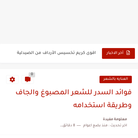
تمارين تخسيس الأرداف والساقين والفخذين والمؤخرة للنساء
دهان تخسيس الأرداف مجرب
اقوى كريم تخسيس الأرداف من الصيدلية
أخر الاخبار
تخسيس الأرداف و الفخذين و المؤخرة
0
تخسيس الأرداف العريضة
العنايه بالشعر
أسرع طريقة لتخسيس الأرداف
فوائد السدر للشعر المصبوغ والجاف
تخسيس الأرداف عند الرجال
وطريقة استخدامه
تخسيس الأرداف والمؤخرة بسرعة
معلومة مفيدة
اخر تحديث :
منذ بضع اعوام
8 دقائق للقراءة
تخسيس الأرداف والمؤخرة في اسبوع