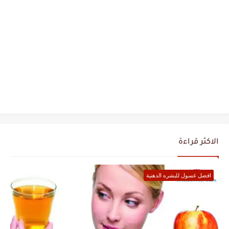
الاكثر قراءة
افضل غسول للبشره الدهنية