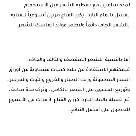
لمدة ساعتين مع تغطية الشعر قبل الاستحمام ،
يغسل بالماء البارد ، يكرر القناع مرتين أسبوعياً للعناية
بالشعر الجاف دائماً ولتظهر فوائد الماسك للشعر.
أما بالنسبة للشعر المتقصف والتالف والجاف ،
فيمكنهم الاستفادة من خلط كميات متساوية من أوراق
السدر المطحونة وزيت الصبار والخروع والتوت والجرجير ،
وتوزيع المحتوى على الشعر بالكامل ، وتركه مدة ساعة ،
ثم غسله بالماء البارد. كرري القناع 3 مرات في الأسبوع
للحصول على أفضل النتائج.