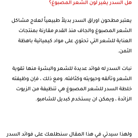
هل السدر يغير لون الشعر المصبوغ؟
يعتبر مطحون اوراق السدر بديلاً طبيعياً لعلاج مشاكل
الشعر المصبوغ والجاف منذ القدم مقارنة بمنتجات
العناية للشعر التي تحتوي على مواد كيميائية باهظة
الثمن.
نبات السدر له فوائد عديدة للشعر والبشرة منها تقوية
الشعر وتألقه وحيويته وكثافته. ومع ذلك ، فإن وظيفته
خلطة السدر للشعر المصبوغ هي تنظيفة من الزيوت
الزائدة ، ويمكن ان يستخدم كبديل للشامبو.
ولهذا سيدتي في هذا المقال سنطلعك على فوائد السدر