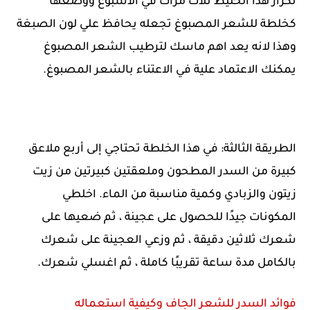
تكرار هذا الخليط ثلاث مرات في الأسبوع ووضعها
كخلطة للشعر المصبوغ تجعله يحافظ علي لون الصبغة
وهذا لانه يعد اهم ماسك لترطيب الشعر المصبوغ
يمكنك الاعتماد علية في الاعتناء بالشعر المصبوغ.
الطريقة الثالثة: في هذا الخلطة تحتاجي إلى أربع ملاعق
كبيرة من السدر المطحون وملعقتين كبيرتين من زيت
زيتون والزبادي وكمية مناسبة من الماء. اخلطي
المكونات جيدًا للحصول على عجينة ، ثم ضعيها على
شعرك ثلاثين دقيقة ، ثم وزعي العجينة على شعرك
بالكامل مدة ساعة تقريبًا كاملة ، ثم اغسلي شعرك.
فوائد السدر للشعر الجاف وكيفية استعماله