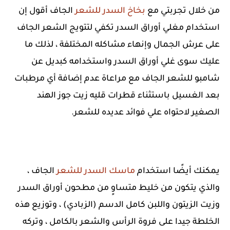
من خلال تجربتي مع
بخاخ السدر للشعر
الجاف أقول إن
استخدام مغلي أوراق السدر تكفي لتتويج الشعر الجاف
على عرش الجمال وإنهاء مشاكله المختلفة ، لذلك ما
عليك سوى غلي أوراق السدر واستخدامه كبديل عن
شامبو للشعر الجاف مع مراعاة عدم إضافة أي مرطبات
بعد الغسيل باستثناء قطرات قليه زيت جوز الهند
الصغير لاحتواه علي فوائد عديده للشعر.
يمكنك أيضًا استخدام
ماسك السدر للشعر
الجاف ،
والذي يتكون من خليط متساوٍ من مطحون أوراق السدر
وزيت الزيتون واللبن كامل الدسم (الزبادي) ، وتوزيع هذه
الخلطة جيدا على فروة الرأس والشعر بالكامل ، وتركه