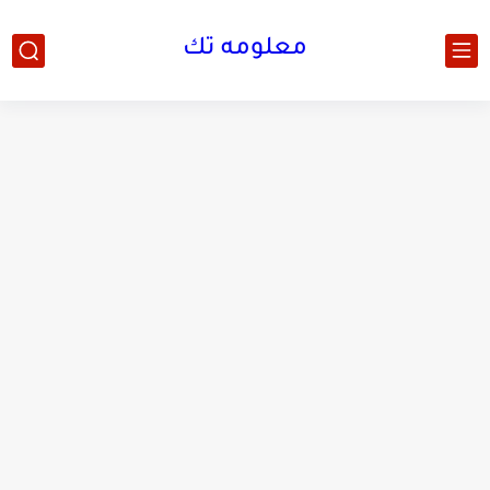
معلومه تك