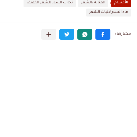
الأقسام
العنايه بالشعر
تجارب السدر للشعر الخفيف
ماء السدر لانبات الشعر