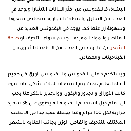
خصوصا عند استخدامه للتنحيف او الحفاظ علي نضاره
البشرة، فالبقدونس من أكثر النباتات انتشارا ويوجد في
العديد من المنازل والمحلات التجارية لانخفاض سعرها
وسهولة زراعتها كما يوجد في البقدونس العديد من
العناصر والمواد المفيده للجسم سواء للتنحيف او
صحة
الشعر
عن ما يوجد في العديد من الأطعمة الأخرى من
الفيتامينات والمعادن.
ويستخدم مغلي البقدونس و البقدونس الورق في جميع
أنحاء العالم ، حيث يتم استخدام النبات بشكل عام سوء
كانت الأوراق والجذور والبذور ، ووالجدير بالذكر هنا يجب
ان تعلم قبل استخدام البقدونه انه يحتوي على 36 سعرة
حرارية لكل 100 جرام وهذا يجعله مفيد جدا في الانظمة
المختلف للتنحيف وانقاص الوزن بجانب العنايه بالشعر