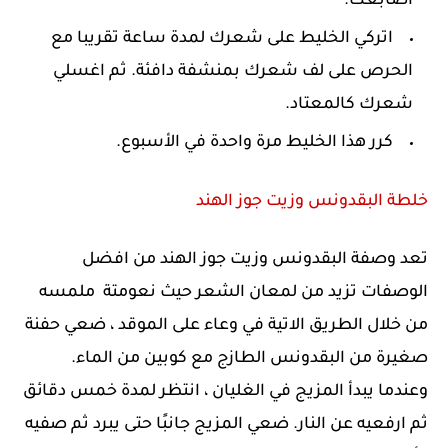
أصابعك.
اتركي الخليط على شعرك لمدة ساعة تقريبا مع
الحرص على لف شعرك بمنشفة دافئة. ثم اغسلي
شعرك كالمعتاد.
كرر هذا الخليط مرة واحدة في الأسبوع.
خلطة البقدونس وزيت جوز الهند
تعد وصفة البقدونس وزيت جوز الهند من افضل
الوصفات تزيد من لمعان الشعر حيث نعومتة ملمسه
من خلال الطريق الاتية في وعاء على الموقد ، ضعي حفنة
صغيرة من البقدونس الطازج مع كوبين من الماء.
وعندما يبدأ المزيج في الغليان ، انتظر لمدة خمس دقائق
ثم ارفعيه عن النار. ضعي المزيج جانبًا حتى يبرد ثم صفيه