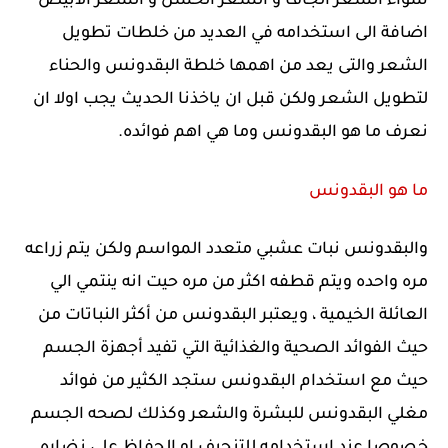
سواء الشعر الجاف و الشعر الخشن و الشعر الأبيض
اضافة الى استخدامه في العديد من خلطات تطويل
الشعر والتى يعد من اهمها خلطة البقدونس والحناء
لتطويل الشعر ولكن قبل ان ياخذنا الحديث يجب اولا ان
نعرف ما هو البقدونس وما هي اهم فوائده.
ما هو البقدونس
والبقدونس نبات عشبي متعدد المواسم ولكن يتم زراعه
مره واحده ويتم قطفه اكثر من مره حيت انه ينتمي الي
العائلة الخيمية ، ويعتبر البقدونس من أكثر النباتات من
حيث الفوائد الصحية والغذائية التي تفيد أجهزة الجسم
حيث مع استخدام البقدونس ستجد الكثير من فوائد
مغلي البقدونس للبشرة والشعر وكذلك لصحه الجسم