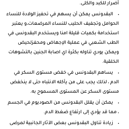
أضرار للكبد والكلى.
البقدونس يمكن أن يسهم في تحفيز الولادة للنساء
الحوامل وتجفيف الحليب للنساء المرضعات،و يعتبر
استخدامة بكميات قليلة امنا ويستخدم البقدونس في
الطب الشعبي في عملية الإجهاض ومحفزلحيض
ويمكن يودي تناوله بكثرة اي اصابة الجنين بالتشوهات
الخلقية.
يساهم البقدونس في خفض مستوى السكر في
الدم ، لذلك يجب على من يأكله الانتباه حتى لا ينخفض
مستوى السكر عن المستوى المسموح به.
يمكن أن يقلل البقدونس من الصوديوم في الجسم
، مما قد يؤدي إلى ارتفاع ضغط الدم.
زيادة تناول البقدونس بعض الآثار الجانبية لمرضى