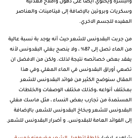
والبشره ويحتوي أيضًا على دهون وأملاح معدنية
وسكريات وبروتين بالإضافة إلى فيتامينات والعناصر
المفيده للجسم الاخري.
من جربت البقدونس للشعر
حيث أنه يوجد بة نسبة عالية
من الماء تصل إلى 87% ، ولا ينصح بغلي البقدونس لأنه
يفقد بعض خصائصه نتيجة لذلك. ولكن من الافضل ان
تضعي أوراق البقدونس في الماء المغلي.وفي هذا
المقال سنوضح الكثير من فوائد البقدونس للشعر
بمختلف أنواعه ،وكذلك مختلف الوصفات والخلطات
المستمدة من تجارب بعض النساء ، مثل ماسك مغلي
البقدونس للشعر وبخاخ البقدونس للشعر، بالإضافة
إلى الفوائد العامة للبقدونس. و أضرار البقدونس للشعر.