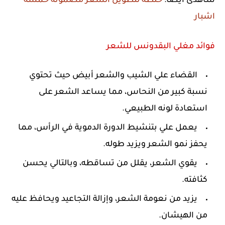
شاهدى ايضا:
خلطة لتطويل الشعر مضمونه خمسة
اشبار
فوائد مغلي البقدونس للشعر
القضاء علي الشيب والشعر أبيض حيث تحتوي
نسبة كبير من النحاس، مما يساعد الشعر على
استعادة لونه الطبيعي.
يعمل علي بتنشيط الدورة الدموية في الرأس، مما
يحفز نمو الشعر ويزيد طوله.
يقوي الشعر، يقلل من تساقطه، وبالتالي يحسن
كثافته.
يزيد من نعومة الشعر، وإزالة التجاعيد ويحافظ عليه
من الهيشان.