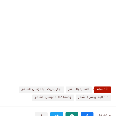
الأقسام
العنايه بالشعر
تجارب زيت البقدونس للشعر
ماء البقدونس للشعر
وصفات البقدونس للشعر