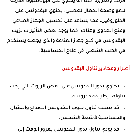
الزنك وتعزيزه، كما أنه يحتوي على البوتاسيوم اللازمة
لنمو وصحة الجهاز العصبي. يحتوي البقدونس على
الكلوروفيل، مما يساعد على تحسين الجهاز المناعي
ومنع العدوى وهناك. كما يوجد بعض التأثيرات لزيت
البقدونس في كبح جهاز المناعة والذي يجعله يستخدم
في الطب الشعبي في علاج الحساسية.
أضرار ومحاذير تناول البقدونس
تحتوي بذور البقدونس على بعض الزيوت التي يجب
تناولها بطريقة مدروسة.
قد يسبب تناول حبوب البقدونس الصداع والغثيان
والحساسية لأشعة الشمس.
قد يؤدي تناول بذور البقدونس بمرور الوقت إلى