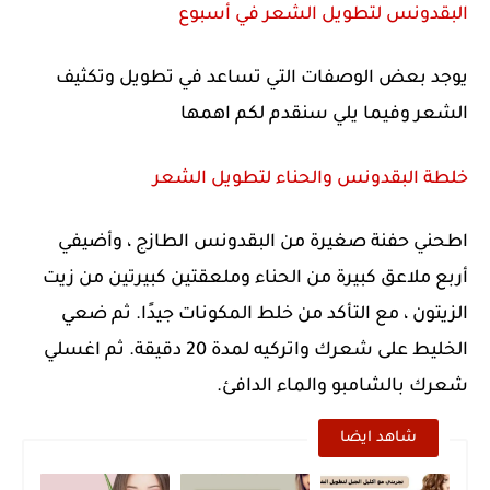
البقدونس لتطويل الشعر في أسبوع
يوجد بعض الوصفات التي تساعد في تطويل وتكثيف
الشعر وفيما يلي سنقدم لكم اهمها
خلطة البقدونس والحناء لتطويل الشعر
اطحني حفنة صغيرة من البقدونس الطازج ، وأضيفي
أربع ملاعق كبيرة من الحناء وملعقتين كبيرتين من زيت
الزيتون ، مع التأكد من خلط المكونات جيدًا. ثم ضعي
الخليط على شعرك واتركيه لمدة 20 دقيقة. ثم اغسلي
شعرك بالشامبو والماء الدافئ.
شاهد ايضا