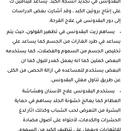
البقدونس في تجديد أنسجة الكبد. يساعد فيتامين ك
على إنتاج بروتين الكبد ، وقد أشارت بعض الدراسات
إلى دور البقدونس في علاج القرحة.
يساهم زيت البقدونس في تطهير القولون، حيث يتم
يساعد في طرد الغازات من الجسم كما يساعد علي
تخليص الجسم من السموم والفضلات، كما يستخدمه
البعض كملين كما انه يعمل كمدر للبول كما ان
البعض يستخدم للمساعده في ازالة الحصى من الكلى
عن طريق تناول مغلي البقدونس.
يستخدم البقدونس علاج الأسنان وهشاشة
العظام كما يعالج خشونة الجلد يساهم في حماية
البشرة من التعرض لحب الشباب وكذلك اثار لدغ
الحشرات والكدمات، لأحتواه على أصول مضادة
للالتهابات ويعمل على تنظيف الكبد من السموم.