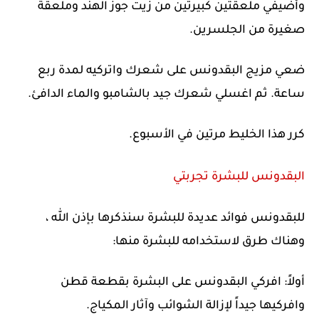
وأضيفي ملعقتين كبيرتين من زيت جوز الهند وملعقة
صغيرة من الجلسرين.
ضعي مزيج البقدونس على شعرك واتركيه لمدة ربع
ساعة. ثم اغسلي شعرك جيد بالشامبو والماء الدافئ.
كرر هذا الخليط مرتين في الأسبوع.
البقدونس للبشرة تجربتي
للبقدونس فوائد عديدة للبشرة سنذكرها بإذن الله ،
وهناك طرق لاستخدامه للبشرة منها:
أولاً: افركي البقدونس على البشرة بقطعة قطن
وافركيها جيداً لإزالة الشوائب وآثار المكياج.