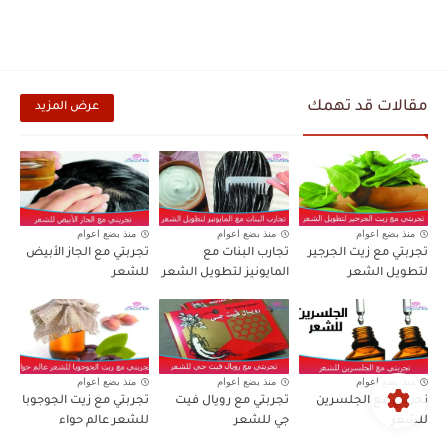
مقالات قد تهمك
عرض المزيد
منذ بضع اعوام
منذ بضع اعوام
منذ بضع اعوام
تجربتي مع زيت الجرجير
تجارب البنات مع
تجربتي مع الجاز الأبيض
لتطويل الشعر
المايونيز لتطويل الشعر
للشعر
منذ بضع اعوام
منذ بضع اعوام
منذ بضع اعوام
تجربتي مع الجلسرين
تجربتي مع رويال فيت
تجربتي مع زيت الجوجوبا
للشعر
جي للشعر
للشعر عالم حواء