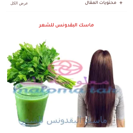
محتويات المقال
ماسك البقدونس للشعر