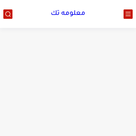
معلومه تك