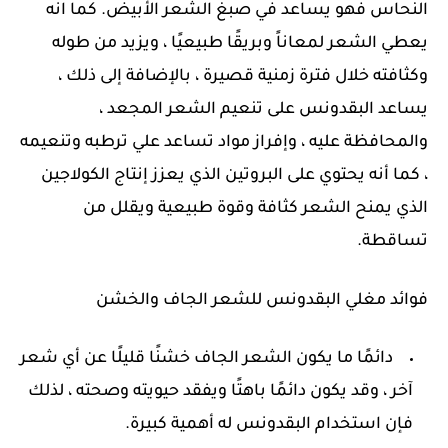
النحاس فهو يساعد في صبغ الشعر الأبيض. كما انه
يعطي الشعر لمعاناً وبريقًا طبيعيًا ، ويزيد من طوله
وكثافته خلال فترة زمنية قصيرة ، بالإضافة إلى ذلك ،
يساعد البقدونس على تنعيم الشعر المجعد ،
والمحافظة عليه ، وإفراز مواد تساعد علي ترطبه وتنعيمه
، كما أنه يحتوي على البروتين الذي يعزز إنتاج الكولاجين
الذي يمنح الشعر كثافة وقوة طبيعية ويقلل من
تساقطة.
فوائد مغلي البقدونس للشعر الجاف والخشن
دائمًا ما يكون الشعر الجاف خشنًا قليلًا عن أي شعر
آخر ، وقد يكون دائمًا باهتًا ويفقد حيويته وصحته ، لذلك
فإن استخدام البقدونس له أهمية كبيرة.