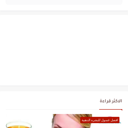
الاكثر قراءة
افضل غسول للبشره الدهنية