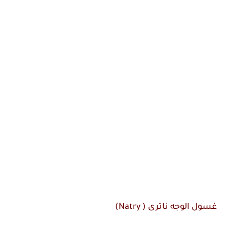
غسول الوجه ناترى ( Natry)