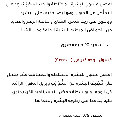
افضل غسول للبشرة المختلطة والحساسة يُسَاعِد على
التَّخَلُّص من الحبوب وهو ايضا خفيف على البشرة
ويحتوى على زيت شجرة الشاي وخلاصة الزعتر والعديد
من الأحماض المرطبه للبشرة الجافة وحب الشباب
سعره 90 جنيه مصرى
غسول الوجه كيرافى ( Cerave)
افضل غسول للبشرة المختلطة والحساسة فَهُو يَعْمَل
على تَنْظِيف البشره من الشَّوَائِب ويزيل الدهون الزائده
فى الْوَجْه و بواسطة حمض النياسيناميد الذى يحتوي
عليه يحافظ على رطوبة البشرة ولمعانها
سعره 379 جنيه مصري