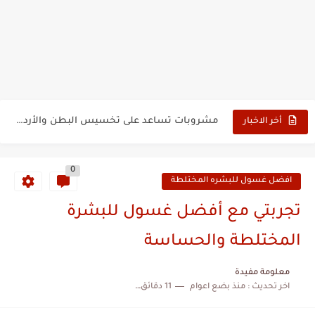
علاج الهالات السوداء حول العين مجرب
علاج الهالات السوداء مجرب عالم حواء
مشروبات تساعد على تخسيس البطن والأرداف
أخر الاخبار
كريم فير اند لفلي للتفتيح الصافي
تجربتي مع كريم ليت اب للتفتيح وإزالة آثار الحبوب...
0
افضل غسول للبشره المختلطة
كريم فير اند لفلي للبشرة الدهنية
تجربتي مع أفضل غسول للبشرة
غسول ناترى للبشرة الدهنية
المختلطة والحساسة
أفضل غسول للبشرة الدهنية ينصح به الأطباء
معلومة مفيدة
تجربتي مع كريم اكرتين عالم حواء
اخر تحديث :
منذ بضع اعوام
11 دقائق للقراءة
تجربتي مع كريم اكرتين للرؤوس السوداء