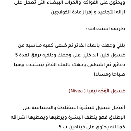
ويحتوى على الفواكه والكرات البيضاء التى تعمل على
ازاله التجاعيد و إفراز مادة الكولاجين
طريقه استخدامه :
بللي وجهك بالماء الفاتر ثم ضعى كميه مناسبه من
غسول كلين اند كلير على وجهك ودلكيه برفق لمدة 5
دقائق ثم اشطفى وجهك بالماء الفاتر يستخدم يوميا
صباحا ومساءا
غسول الْوَجْه نيفيا ( Nivea)
أفضل غسول للبشرة المختلطة والحساسه على
الإطلاق فهو ينظف البشرة ويرطبها ويعطيها اشراقه
كما انه يحتوي على فيتامين ب 5