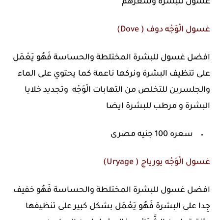
غسول للبشره وسعرهم
غسول الْوَجْه دوف ( Dove)
افضل غسول للبشرة المختلطة والحساسة فَهُو يَعْمَل
على تنظيف البشرة ونركها ناعمة كما يحتوي على الماء
والجلسرين للتخلص من التهابات الْوَجْه وتجديد خلايا
البشرة و مرطب للبشرة ايضا
سعره 100 جنيه مصرى
غسول الْوَجْه يورياج ( Uryage)
افضل غسول للبشرة المختلطة والحساسة فَهُو خفيف
جِدا على البشرة فَهُو يَعْمَل بشكل كبير على تنظيفها