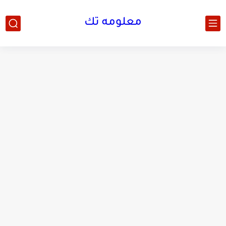
معلومه تك