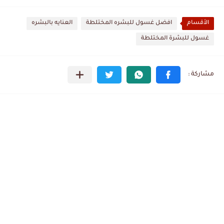
الأقسام
افضل غسول للبشره المختلطة
العنايه بالبشره
غسول للبشرة المختلطة