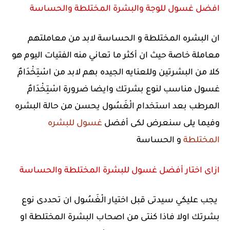
افضل غسول للوجة والبشرة المختلطة والحساسة
ان البشره المختلطة و الحساسة لابد من معاملتهم
معاملة خاصة حيث ان أكثر ما تعاني منه الفتيات اليوم هو
كلا من البشرتين وللعنايه الجيده بهم لابد من اسْتِخْدَامٌ
غسول مناسب لنوع بشرتك وايضا ضرورة اسْتِخْدَامٌ
المرطب بعد استخدام الْغَسُول يحسن من حالة البشره
وفيما يلى سنعرض لكى أفضل
غسول للبشره
المختلطة
و الحساسة
ازاى اختار أفضل غسول للبشرة المختلطة والحساسة
يجب عليكي سيدتى قبل اختيار الْغَسُول ان تحددى نوع
بشرتك اولا فاذا كنتى من اصحاب البشرة المختلطة او