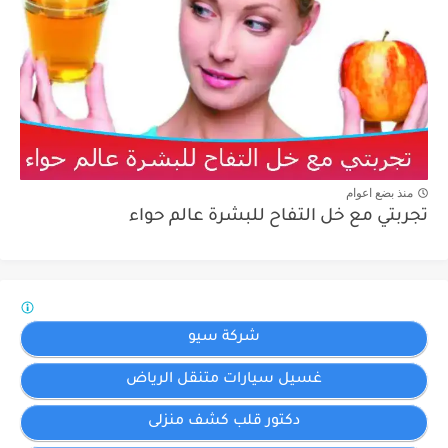
منذ بضع اعوام
تجربتي مع خل التفاح للبشرة عالم حواء
شركة سيو
غسيل سيارات متنقل الرياض
دكتور قلب كشف منزلى