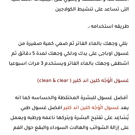
التى تساعد على تنشيط الكولاجين
طريقه استخدامه :ـ
بللي وجهك بالماء الفاتر ثم ضعي كمية صغيرة من
غسول اوباجى على يدك ودلكي وجهك لمدة 5 دقائق ثم
اشطفى وجهك بالماء الفاتر ويستخدم 3 مرات اسبوعيا
غسول الْوَجْه كلين اند كلير ( clean & clear)
أفضل غسول للبشرة المختلطة والحساسه كما انه
يعد
غسول الْوَجْه كلين اند كلير
افضل غسول طبي
يُسَاعِد على تفتيح البشرة ويتركها ناعمه ورطبه ويعمل
على إزالة الشوائب والهالات السوداء والبقع حول الفم