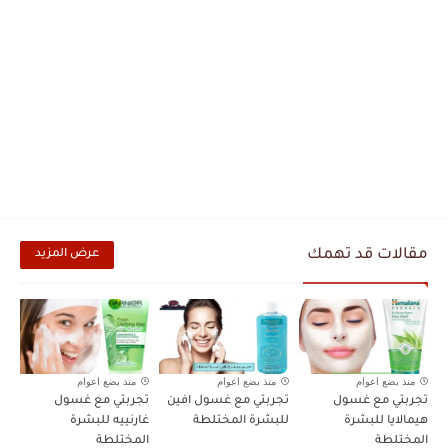
مقالات قد تهمك
عرض المزيد
منذ بضع اعوام
منذ بضع اعوام
منذ بضع اعوام
تجربتي مع غسول
تجربتي مع غسول افين
تجربتي مع غسول
هيمالايا للبشرة
للبشرة المختلطة
غارنييه للبشرة
المختلطة
المختلطة