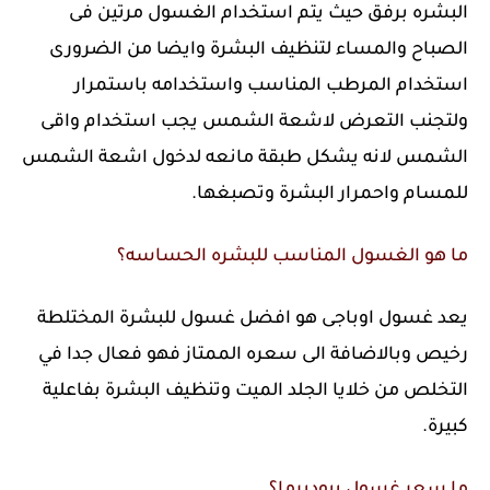
البشره برفق حيث يتم استخدام الغسول مرتين فى
الصباح والمساء لتنظيف البشرة وايضا من الضرورى
استخدام المرطب المناسب واستخدامه باستمرار
ولتجنب التعرض لاشعة الشمس يجب استخدام واقى
الشمس لانه يشكل طبقة مانعه لدخول اشعة الشمس
للمسام واحمرار البشرة وتصبغها.
ما هو الغسول المناسب للبشره الحساسه؟
يعد غسول اوباجى هو افضل غسول للبشرة المختلطة
رخيص وبالاضافة الى سعره الممتاز فهو فعال جدا في
التخلص من خلايا الجلد الميت وتنظيف البشرة بفاعلية
كبيرة.
ما سعر غسول بيوديرما؟