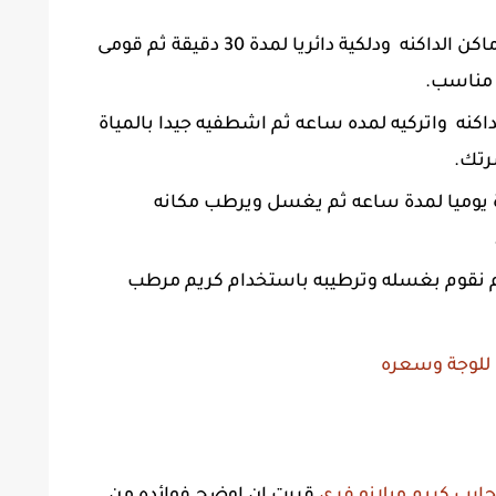
الاسبوع الاول :- قومى بوضعه على الاماكن الداكنه ودلكية دائريا لمدة 30 دقيقة ثم قومى
 مناسب.
لداكنه واتركيه لمده ساعه ثم اشطفيه جيدا بالمياة
رتك.
دة يوميا لمدة ساعه ثم يغسل ويرطب مكانه
 ثم نقوم بغسله وترطيبه باستخدام كريم مرطب
 للوجة وسعره