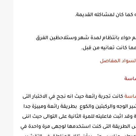
ه كما كان لمشاكله القديمة.
م حواء بانتظام لمدة شهر وستلاحظين الفرق
ا كانت تعانيه من قبل.
 لسواد المفاصل
ساسة
ساسة
كانت تجربة رائعة حيث انه نجح في الاختبار التى
 الوجه والركبتين والكوع بطريقة رائعة ومييزة جدا
اثبت فاعليته للمرة الثانية على التوالى حيث اننى
استخدام كريم melanofree بنفس الطريقة التى كنت استخدمها لوجهى مرة واحدة في