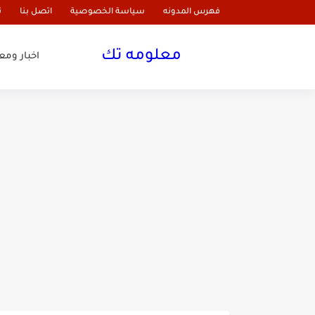
فهرس المدونه
سياسة الخصوصية
اتصل بنا
ن
معلومه تك
اخبار وم
تجربتي مع خلطة الثوم واللي
الثوم للتنحيف في أسبوع قبل