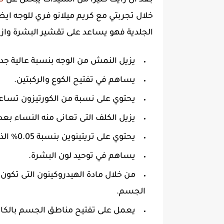
بعد ان رأيت كثيرا من السيدات يبحثن عن
ت
خلال تجربتي مع كريم ميلانو فري للوجه ا
الجلدية فهو يساعد على تقشير البشرة وازالة
يزيل النمش من الوجه بنسبة عالية جدا تصل
يساهم في تفتيح الكوع والركبتين.
يحتوي على نسبة من الكورتيزون تساعد ع
يزيل الكلف التى تعانى منه النساء بعد 
يحتوي على تريتينوين بنسبة 0.05% الذي يعالج اثار حب الشباب والكلف.
يساهم في توحيد لون البشرة.
الجسم.
يعمل على تفتيح مناطق الجسم بالكا