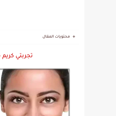
محتويات المقال
تجربتي كريم م