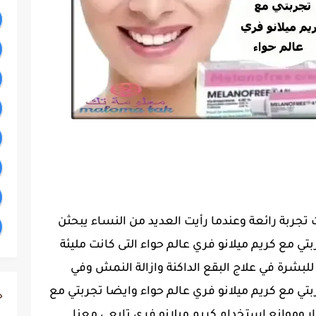
 تجربة رائعة وعندما رأيت العديد من النساء يبحثن
تي مع كريم ميلانو فري عالم حواء التى كانت مليئة
للبشرة في علاج البقع الداكنة وازالة النمش وفي
ي مع كريم ميلانو فري عالم حواء وايضا تجربتي مع
ج
 وموانع استخدام كريم ميلانو فري تابعى معنا.