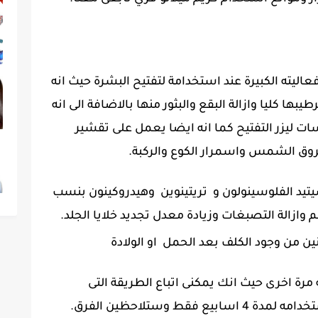
ليته الكبيرة عند استخدامة لتفتيح البشرة حيث انه
ا كليا وازالة البقع والبثور منها بالاضافة الى انه
ات ليزر التفتيح كما انه ايضا يعمل على تقشير
روق الشمس واسمرار الكوع والركبة.
ثل :- أسيتيد الفلوسينولون و تريتينوين وهيدروكينون بنسب
 وازالة التصبغات وزيادة معدل تجديد خلايا الجلد.
ين من وجود الكلف بعد الحمل او الولادة
مرة اخرى حيث انك يمكنى اتباع الطريقة التى
ط وستلاحظين الفرق.