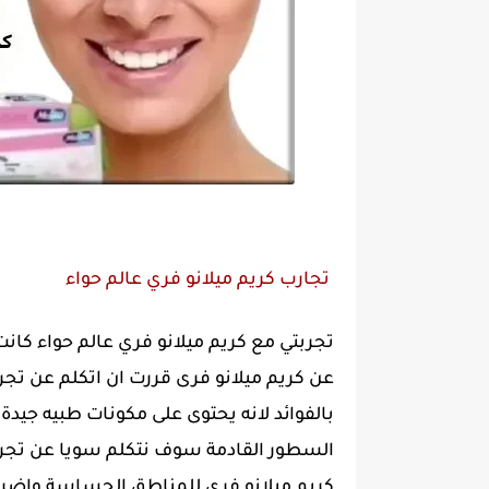
تجارب كريم ميلانو فري عالم حواء
تجربتي مع كريم ميلانو فري عالم حواء كانت
عن كريم ميلانو فرى قررت ان اتكلم عن تجرب
بالفوائد لانه يحتوى على مكونات طبيه جيدة 
السطور القادمة سوف نتكلم سويا عن تجربت
كريم ميلانو فري للمناطق الحساسة واضرار