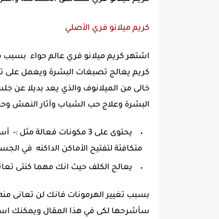
كريم ميلانو فري الأصلي
اشتهر كريم ميلانو فري عالم حواء بسبب فعا
كريم يعالج تصبغات البشرة ويعمل على ترطيبه
خالى من الميلانوف والذي يعد بديلا عن جلس
البشرة وعلاج حب الشباب وآثار النمش وح
يحتوى على 3 مكونات فعالة م
متكافئة لتفتيح الأماكن الداكنه في الجسم
يعالج الكلف حيث انك مهما كنتى تعان
بسبب تغيير الهرمونات فانك لن تعانى منه 
سأشرحها لكى في هذا المقال ويمكنك استخدامه لمدة 4 اسابيع فق