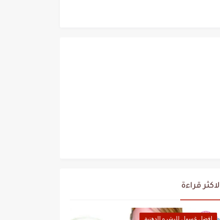
لاكثر قراءة
افضل غسول للبشره الدهنية