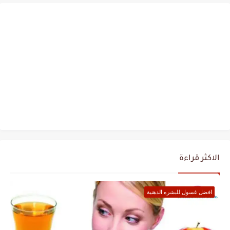
الاكثر قراءة
افضل غسول للبشره الدهنية