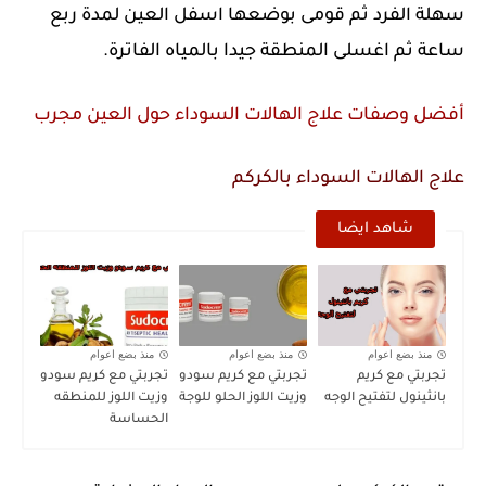
سهلة الفرد ثم قومى بوضعها اسفل العين لمدة ربع
ساعة ثم اغسلى المنطقة جيدا بالمياه الفاترة.
أفضل وصفات علاج الهالات السوداء حول العين مجرب
علاج الهالات السوداء بالكركم
شاهد ايضا
منذ بضع اعوام
منذ بضع اعوام
منذ بضع اعوام
تجربتي مع كريم
تجربتي مع كريم سودو
تجربتي مع كريم سودو
بانثينول لتفتيح الوجه
وزيت اللوز الحلو للوجة
وزيت اللوز للمنطقه
الحساسة