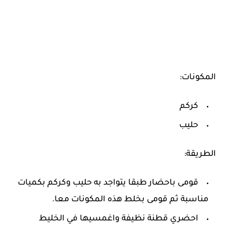
المكونات:
كركم
حليب
الطريقة:
قومى باحضار طبقا يتواجد به حليب وكركم بكميات
مناسبة ثم قومى بخلط هذه المكونات معا.
احضري قطنة نظيفة واغمسيها في الخليط