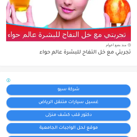
منذ بضع اعوام
تجربتي مع خل التفاح للبشرة عالم حواء
شركة سيو
غسيل سيارات متنقل الرياض
دكتور قلب كشف منزلى
موقع لحل الواجبات الجامعية