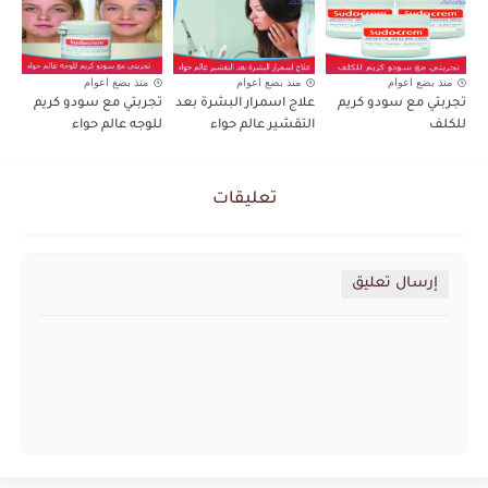
منذ بضع اعوام
منذ بضع اعوام
منذ بضع اعوام
تجربتي مع سودو كريم
علاج اسمرار البشرة بعد
تجربتي مع سودو كريم
للكلف
التقشير عالم حواء
للوجه عالم حواء
تعليقات
إرسال تعليق