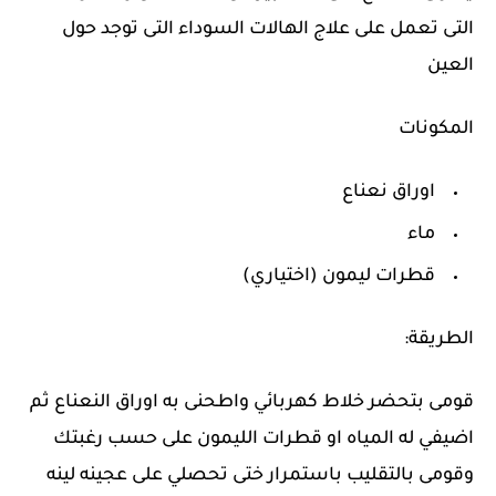
التى تعمل على علاج الهالات السوداء التى توجد حول
العين
المكونات
اوراق نعناع
ماء
قطرات ليمون (اختياري)
الطريقة:
قومى بتحضر خلاط كهربائي واطحنى به اوراق النعناع ثم
اضيفي له المياه او قطرات الليمون على حسب رغبتك
وقومى بالتقليب باستمرار ختى تحصلي على عجينه لينه