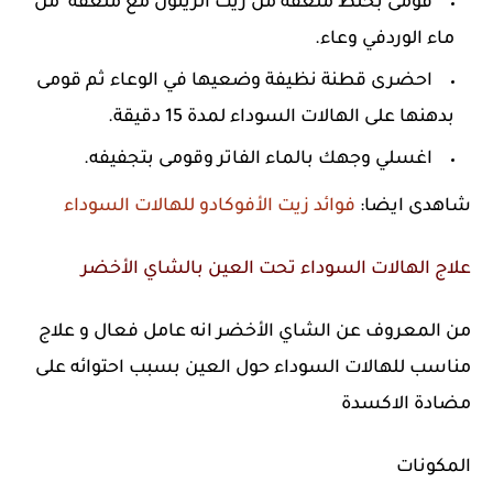
قومى بخلط ملعقة من زيت الزيتون مع ملعقه من
ماء الوردفي وعاء.
احضرى قطنة نظيفة وضعيها في الوعاء ثم قومى
بدهنها على الهالات السوداء لمدة 15 دقيقة.
اغسلي وجهك بالماء الفاتر وقومى بتجفيفه.
شاهدى ايضا:
فوائد زيت الأفوكادو للهالات السوداء
علاج الهالات السوداء تحت العين بالشاي الأخضر
من المعروف عن الشاي الأخضر انه عامل فعال و علاج
مناسب للهالات السوداء حول العين بسبب احتوائه على
مضادة الاكسدة
المكونات