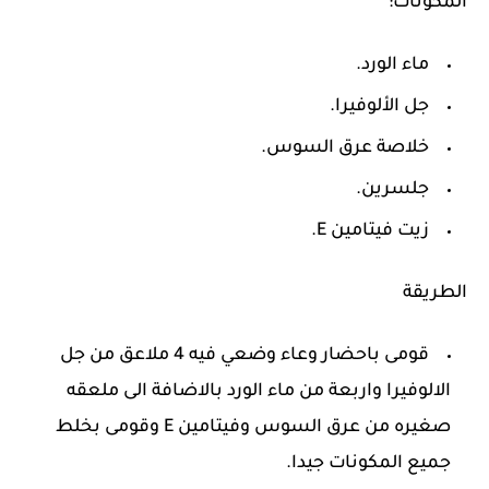
المكونات:
ماء الورد.
جل الألوفيرا.
خلاصة عرق السوس.
جلسرين.
زيت فيتامين E.
الطريقة
قومى باحضار وعاء وضعي فيه 4 ملاعق من جل
الالوفيرا واربعة من ماء الورد بالاضافة الى ملعقه
صغيره من عرق السوس وفيتامين E وقومى بخلط
جميع المكونات جيدا.