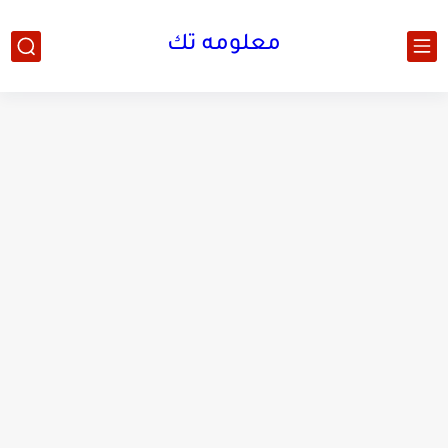
معلومه تك