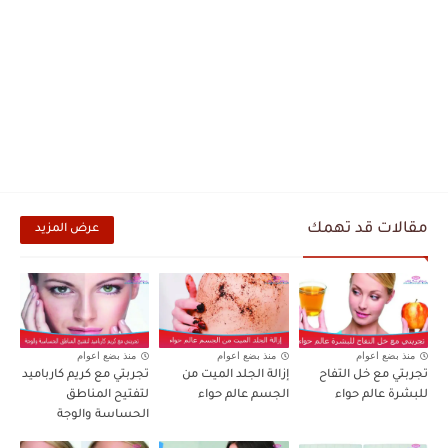
مقالات قد تهمك
عرض المزيد
منذ بضع اعوام
منذ بضع اعوام
منذ بضع اعوام
تجربتي مع خل التفاح
إزالة الجلد الميت من
تجربتي مع كريم كارباميد
للبشرة عالم حواء
الجسم عالم حواء
لتفتيح المناطق
الحساسة والوجة