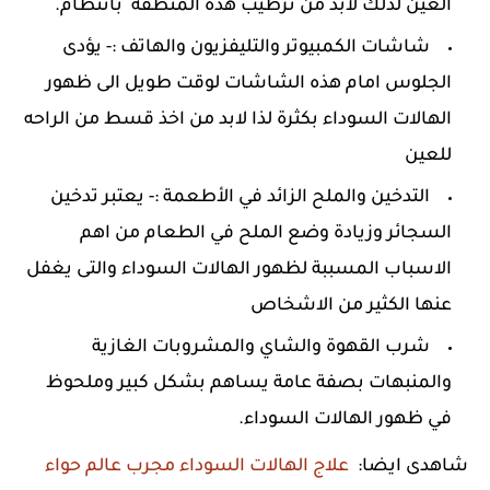
العين لذلك لابد من ترطيب هذه المنطقه بانتظام.
شاشات الكمبيوتر والتليفزيون والهاتف :- يؤدى
الجلوس امام هذه الشاشات لوقت طويل الى ظهور
الهالات السوداء بكثرة لذا لابد من اخذ قسط من الراحه
للعين
التدخين والملح الزائد في الأطعمة :- يعتبر تدخين
السجائر وزيادة وضع الملح في الطعام من اهم
الاسباب المسببة لظهور الهالات السوداء والتى يغفل
عنها الكثير من الاشخاص
شرب القهوة والشاي والمشروبات الغازية
والمنبهات بصفة عامة يساهم بشكل كبير وملحوظ
في ظهور الهالات السوداء.
شاهدى ايضا:
علاج الهالات السوداء مجرب عالم حواء