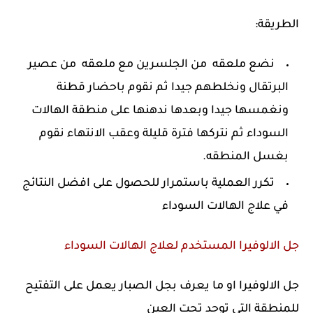
الطريقة:
نضع ملعقه من الجلسرين مع ملعقه من عصير
البرتقال ونخلطهم جيدا ثم نقوم باحضار قطنة
ونغمسها جيدا وبعدها ندهنها على منطقة الهالات
السوداء ثم نتركها فترة قليلة وعقب الانتهاء نقوم
بغسل المنطقه.
تكرر العملية باستمرار للحصول على افضل النتائج
في علاج الهالات السوداء
جل الالوفيرا المستخدم لعلاج الهالات السوداء
جل الالوفيرا او ما يعرف بجل الصبار يعمل على التفتيح
للمنطقة التى توجد تحت العين