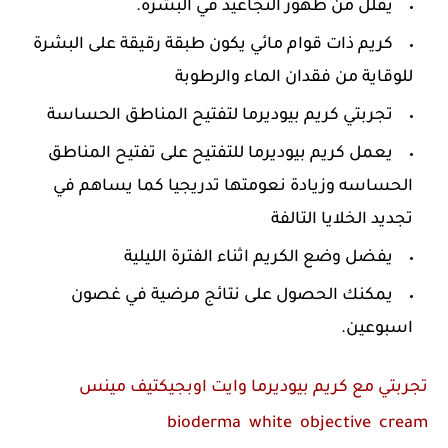
يقلل من ظهور التجاعيد في البشرة.
كريم ذات قوام مائي يكون طبقة رقيقة على البشرة
للوقاية من فقدان الماء والرطوبة
تجربتي كريم بيوديرما لتفتيح المناطق الحساسة
يعمل كريم بيوديرما للتفتيح على تفتيح المناطق
الحساسه وزيادة نعومتها تدريجيا كما يساهم في
تجديد الخلايا التالفة
يفضل وضع الكريم اثناء الفترة الليلية
يمكنك الحصول على نتائج مرضية في غصون
اسبوعين.
تجربتي مع كريم بيوديرما وايت اوبجيكتيف مينس
bioderma white objective cream