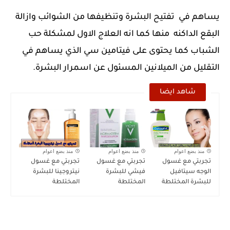
يساهم في تفتيح البشرة وتنظيفها من الشوائب وازالة
البقع الداكنه منها كما انه العلاج الاول لمشكلة حب
الشباب كما يحتوى على فيتامين سي الذي يساهم في
التقليل من الميلانين المسئول عن اسمرار البشرة.
شاهد ايضا
منذ بضع اعوام
منذ بضع اعوام
منذ بضع اعوام
تجربتي مع غسول
تجربتي مع غسول
تجربتي مع غسول
الوجه سيتافيل
فيشي للبشرة
نيتروجينا للبشرة
للبشرة المختلطة
المختلطة
المختلطة