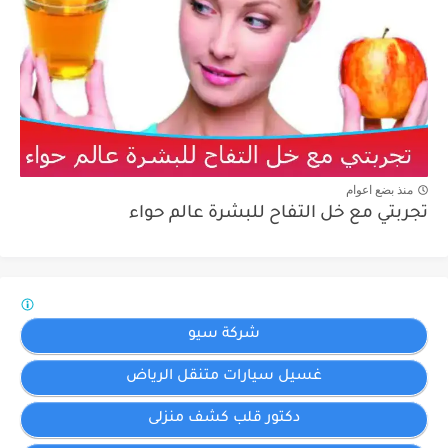
منذ بضع اعوام
تجربتي مع خل التفاح للبشرة عالم حواء
شركة سيو
غسيل سيارات متنقل الرياض
دكتور قلب كشف منزلى