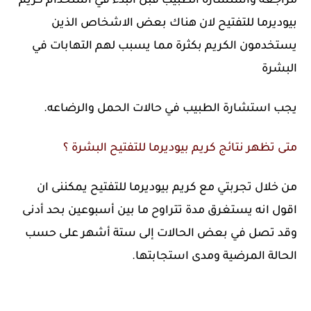
مراجعة واستشارة الطبيب قبل البدء في استخدام كريم
بيوديرما للتفتيح لان هناك بعض الاشخاص الذين
يستخدمون الكريم بكثرة مما يسبب لهم التهابات في
البشرة
يجب استشارة الطبيب في حالات الحمل والرضاعه.
متى تظهر نتائج كريم بيوديرما للتفتيح البشرة ؟
من خلال تجربتي مع كريم بيوديرما للتفتيح يمكننى ان
اقول انه يستغرق مدة تتراوح ما بين أسبوعين بحد أدنى
وقد تصل في بعض الحالات إلى ستة أشهر على حسب
الحالة المرضية ومدى استجابتها.