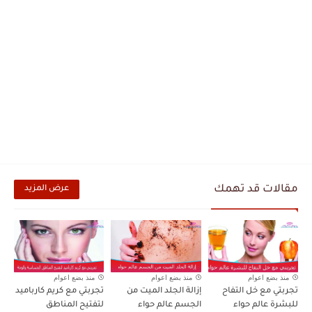
مقالات قد تهمك
عرض المزيد
منذ بضع اعوام
منذ بضع اعوام
منذ بضع اعوام
تجربتي مع خل التفاح
إزالة الجلد الميت من
تجربتي مع كريم كارباميد
للبشرة عالم حواء
الجسم عالم حواء
لتفتيح المناطق