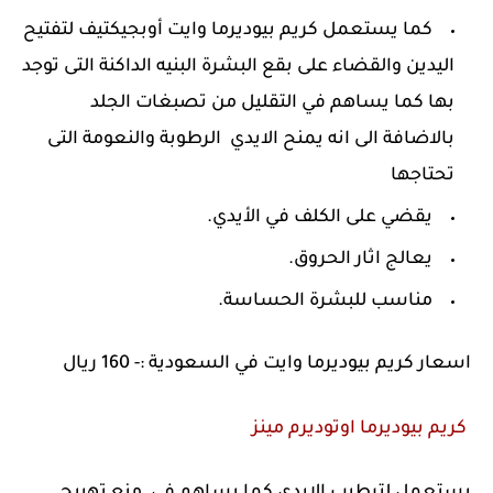
كما يستعمل كريم بيوديرما وايت أوبجيكتيف لتفتيح
اليدين والقضاء على بقع البشرة البنيه الداكنة التى توجد
بها كما يساهم في التقليل من تصبغات الجلد
بالاضافة الى انه يمنح الايدي الرطوبة والنعومة التى
تحتاجها
يقضي على الكلف في الأيدي.
يعالج اثار الحروق.
مناسب للبشرة الحساسة.
اسعار كريم بيوديرما وايت في السعودية :- 160 ريال
كريم بيوديرما اوتوديرم مينز
يستعمل لترطيب الايدى كما يساهم في منع تهييج