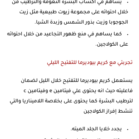
يساهم في اكساب البشرة النعومة والترطيب من
خلال احتوائه على مجموعة زيوت طبيعية مثل زيت
الجوجوبا وزيت بذور الشمس وزبدة الشيا.
كما يساهم في منع ظهور التجاعيد من خلال احتوائه
على الكولاجين.
تجربتي مع كريم بيوديرما للتفتيح الليلي
يستعمل كريم بيوديرما للتفتيح خلال الليل لضمان
فاعليته حيث انه يحتوى علي فيتامين e وفيتامين c
لترطيب البشرة كما يحتوى على بخلاصة اللاميناريا والتي
تنشط إفراز الكولاجين
يجدد خلايا الجلد الميته.