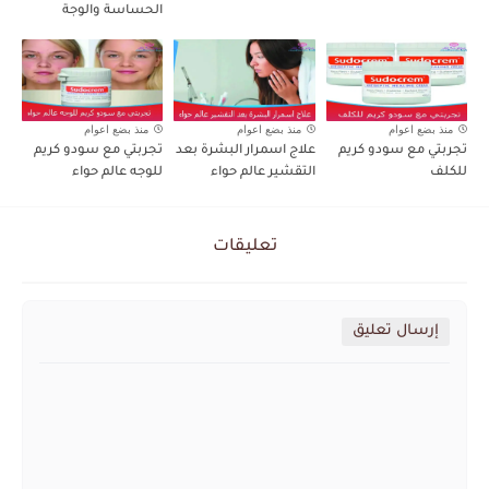
الحساسة والوجة
منذ بضع اعوام
منذ بضع اعوام
منذ بضع اعوام
تجربتي مع سودو كريم
علاج اسمرار البشرة بعد
تجربتي مع سودو كريم
للكلف
التقشير عالم حواء
للوجه عالم حواء
تعليقات
إرسال تعليق