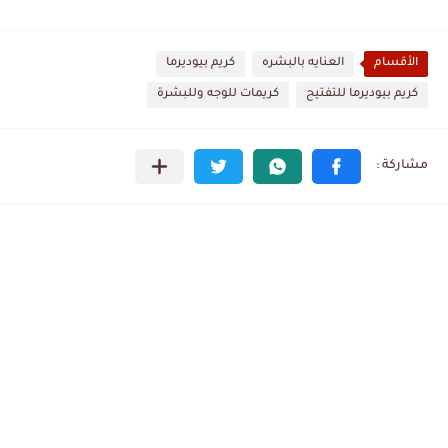
الأقسام
العنايه بالبشره
كريم بيوديرما
كريم بيوديرما للتفتيح
كريمات للوجه وللبشرة