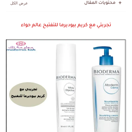
محتويات المقال
تجربتي مع كريم بيوديرما للتفتيح عالم حواء