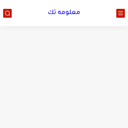
معلومه تك