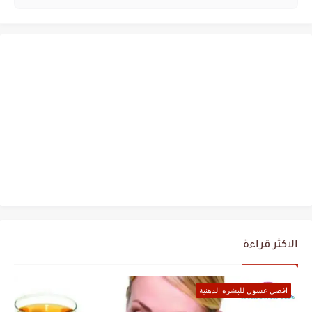
الاكثر قراءة
افضل غسول للبشره الدهنية