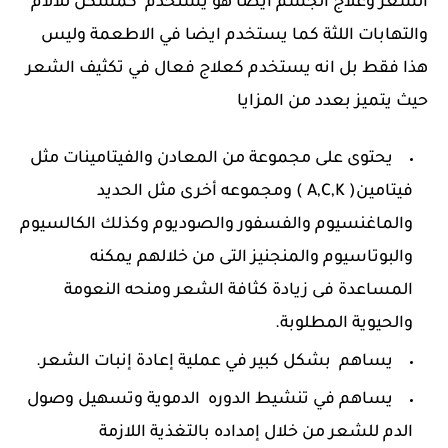
الشعر وعلاج الجسم ايضا هو يستخدم كمسكن للآلام
والتهابات اللثة كما يستخدم ايضا في الاطعمة وليس
هذا فقط بل انه يستخدم كعلاج فعال في تكثيف الشعر
حيث يتميز بعدد من المزايا
يحتوى على مجموعة من المعادن والفيتامينات مثل
فيتامين( A,C,K ) ومجموعه أخرى مثل الحديد
والماغنسيوم والفسفور والصوديوم وكذلك الكالسيوم
والبوتاسيوم والمنجنيز التى من خلالهم يمكنه
المساعدة فى زيادة كثافة الشعر ومنحه النعومة
والحيوية المطلوبة.
يساهم بشكل كبير في عملية إعادة إنبات الشعر.
يساهم في تنشيط الدوره الدموية وتسهيل وصول
الدم للشعر من خلال إمداده بالتغذية اللازمة