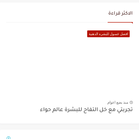
الاكثر قراءة
افضل غسول للبشره الدهنية
منذ بضع اعوام
تجربتي مع خل التفاح للبشرة عالم حواء