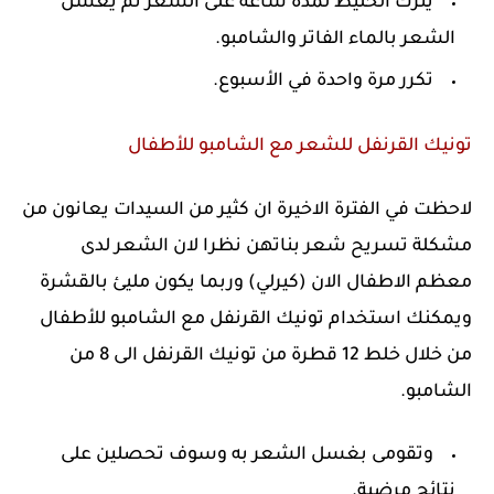
يترك الخليط لمدة ساعة على الشعر ثم يغسل
الشعر بالماء الفاتر والشامبو.
تكرر مرة واحدة في الأسبوع.
تونيك القرنفل للشعر مع الشامبو للأطفال
لاحظت في الفترة الاخيرة ان كثير من السيدات يعانون من
مشكلة تسريح شعر بناتهن نظرا لان الشعر لدى
معظم الاطفال الان (كيرلي) وربما يكون مليئ بالقشرة
ويمكنك استخدام تونيك القرنفل مع الشامبو للأطفال
من خلال خلط 12 قطرة من تونيك القرنفل الى 8 من
الشامبو.
وتقومى بغسل الشعر به وسوف تحصلين على
نتائج مرضية.