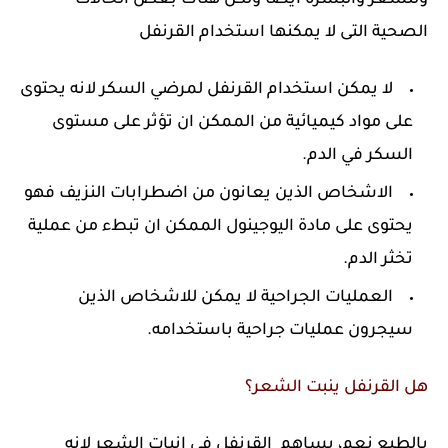
وللشعر والبشرة ايضا ولكن هناك بعض الحالات
الصحية التى لا يمكنها استخدام القرنفل
لا يمكن استخدام القرنفل لمرضي السكر لانه يحتوى
على مواد كيميائية من الممكن ان تؤثر على مستوى
السكر في الدم.
الاشخاص الذين يعانون من اضطرابات النزيف فهو
يحتوى على مادة اليوجينول الممكن ان تبطء من عملية
تخثر الدم.
العمليات الجراحية لا يمكن للاشخاص الذين
سيجرون عمليات جراحية باستخدامه.
هل القرنفل ينبت الشعر؟
بالطبع نعم، يساهم القرنفل في انبات الشعر لانه