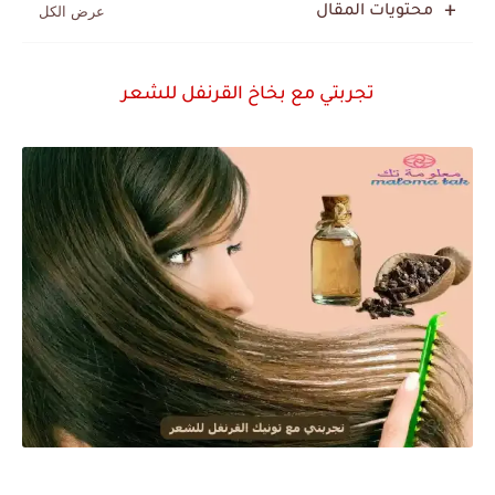
محتويات المقال
تجربتي مع بخاخ القرنفل للشعر