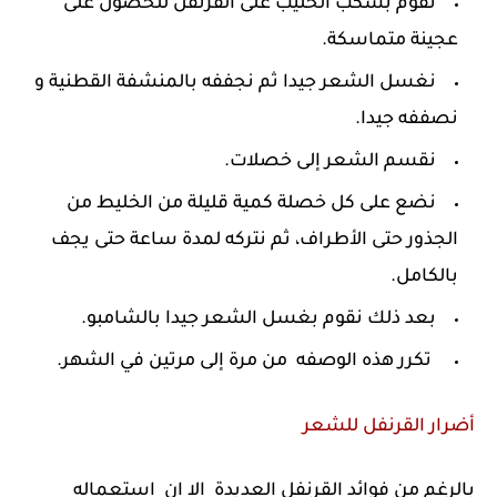
نقوم بسكب الحليب على القرنفل للحصول على
عجينة متماسكة.
نغسل الشعر جيدا ثم نجففه بالمنشفة القطنية و
نصففه جيدا.
نقسم الشعر إلى خصلات.
نضع على كل خصلة كمية قليلة من الخليط من
الجذور حتى الأطراف، ثم نتركه لمدة ساعة حتى يجف
بالكامل.
بعد ذلك نقوم بغسل الشعر جيدا بالشامبو.
تكرر هذه الوصفه من مرة إلى مرتين في الشهر.
أضرار القرنفل للشعر
بالرغم من فوائد القرنفل العديدة الا ان استعماله