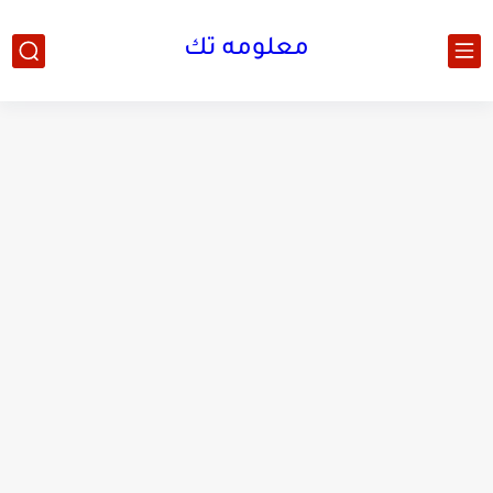
معلومه تك