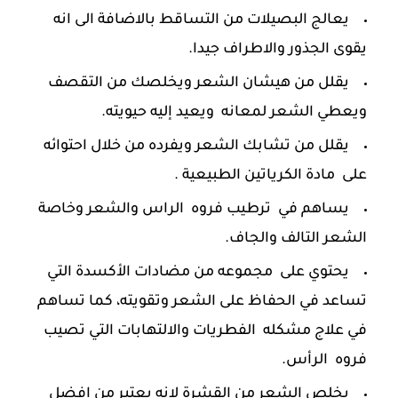
يعالج البصيلات من التساقط بالاضافة الى انه
يقوى الجذور والاطراف جيدا.
يقلل من هيشان الشعر ويخلصك من التقصف
ويعطي الشعر لمعانه ويعيد إليه حيويته.
يقلل من تشابك الشعر ويفرده من خلال احتوائه
على مادة الكرياتين الطبيعية .
يساهم في ترطيب فروه الراس والشعر وخاصة
الشعر التالف والجاف.
يحتوي على مجموعه من مضادات الأكسدة التي
تساعد في الحفاظ على الشعر وتقويته، كما تساهم
في علاج مشكله الفطريات والالتهابات التي تصيب
فروه الرأس.
يخلص الشعر من القشرة لانه يعتبر من افضل