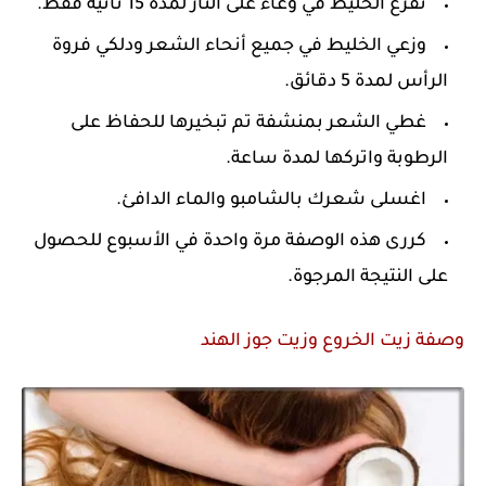
نفرغ الخليط في وعاء على النار لمدة 15 ثانية فقط.
وزعي الخليط في جميع أنحاء الشعر ودلكي فروة
الرأس لمدة 5 دقائق.
غطي الشعر بمنشفة تم تبخيرها للحفاظ على
الرطوبة واتركها لمدة ساعة.
اغسلى شعرك بالشامبو والماء الدافئ.
كررى هذه الوصفة مرة واحدة في الأسبوع للحصول
على النتيجة المرجوة.
وصفة زيت الخروع وزيت جوز الهند