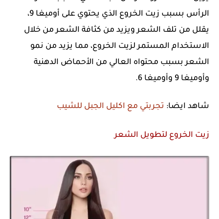
الرأس بسبب زيت الخروع الذي يحتوي على أوميغا 9،
يقلل من تلف الشعر ويزيد من كثافة الشعر من خلال
الاستخدام المستمر لزيت الخروع، مما يزيد من نمو
الشعر بسبب محتواه العالي من الأحماض الدهنية
وأوميغا 9 وأوميغا 6.
شاهد ايضا:
تجربتي مع اكليل الجبل للشيب
زيت الخروع لتطويل الشعر