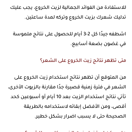
للاستفادة من الفوائد الجمالية لزيت الخروع، يجب عليك
تدليك شعرك بزيت الخروع وتركه لمدة ساعتين.
اشطفه جيدًا كل 2-3 أيام للحصول على نتائج ملموسة
في غضون بضعة أسابيع.
متى تظهر نتائج زيت الخروع على الشعر؟
من المتوقع أن تظهر نتائج استخدام زيت الخروع على
الشعر في فترة زمنية قصيرة جدًا مقارنة بالزيوت الأخرى،
تأتي نتائج استخدام الزيت بعد 10 أيام أو أسبوعين كحد
أقصى، ومن الأفضل إبقائه لاستخدامه بالطريقة
الصحيحة حتى لا يسبب اضرار بشكل خطير.