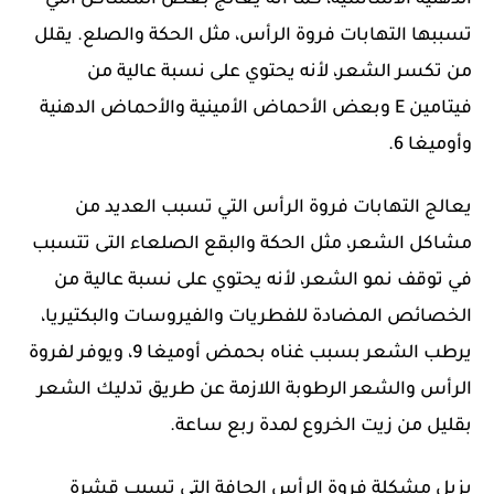
الدهنية الأساسية، كما انه يعالج بعض المشاكل التي
تسببها التهابات فروة الرأس، مثل الحكة والصلع. يقلل
من تكسر الشعر، لأنه يحتوي على نسبة عالية من
فيتامين E وبعض الأحماض الأمينية والأحماض الدهنية
وأوميغا 6.
يعالج التهابات فروة الرأس التي تسبب العديد من
مشاكل الشعر، مثل الحكة والبقع الصلعاء التى تتسبب
في توقف نمو الشعر، لأنه يحتوي على نسبة عالية من
الخصائص المضادة للفطريات والفيروسات والبكتيريا،
يرطب الشعر بسبب غناه بحمض أوميغا 9، ويوفر لفروة
الرأس والشعر الرطوبة اللازمة عن طريق تدليك الشعر
بقليل من زيت الخروع لمدة ربع ساعة.
يزيل مشكلة فروة الرأس الجافة التي تسبب قشرة