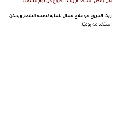
هل يمكن استخدام زيت الخروع كل يوم للشعر؟
زيت الخروع هو علاج فعال للغاية لصحة الشعر ويمكن
استخدامه يوميًا.