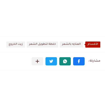
الأقسام
العنايه بالشعر
خلطة لتطويل الشعر
زيت الخروع