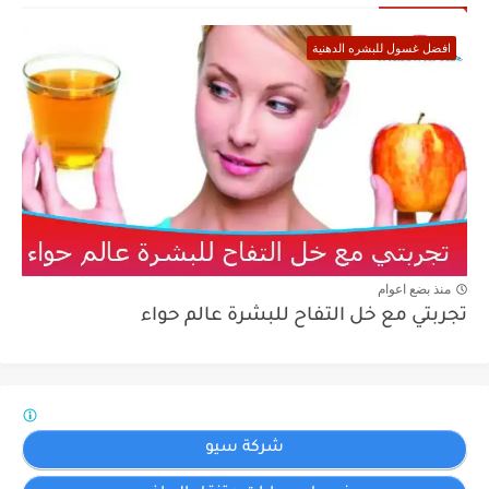
افضل غسول للبشره الدهنية
منذ بضع اعوام
تجربتي مع خل التفاح للبشرة عالم حواء
شركة سيو