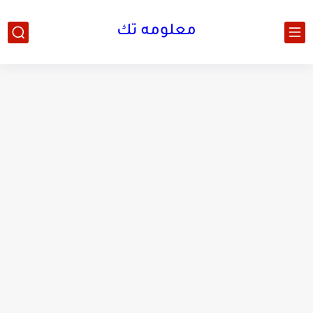
معلومه تك