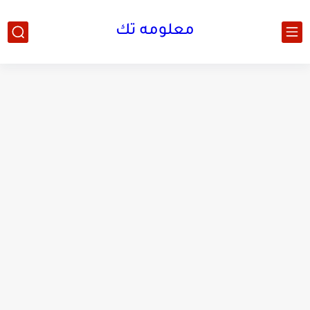
معلومه تك