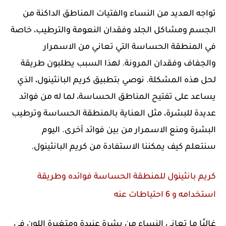
تواجه العديد من النساء والفتيات المناطق الداكنة من
الجسم ومشاكل الجلد وفقدان النعومة والترطيب، خاصة
في المنطقة الحساسة التي تعاني من الاسمرار
والجفاف وفقدان المرونة. لهذا السبب يطلبون طريقة
لحل هذه المشكلة. نوصي بتطبيق كريم البانثينول، الذي
يساعد على تفتيح المناطق الحساسة، لما له من فوائد
عديدة للبشرة، مثل العناية بالمنطقة الحساسة وترطيب
البشرة ومنع الاسمرار من بين فوائد أخرى. اليوم
سنتعلم كيف يمكننا الاستفادة من كريم البانثينول.
كريم بانثينول للمنطقة الحساسة فوائده وطريقة
استخدامه و 6 احتياطات عنه
غالبًا ما تعاني النساء من بشرة عنيدة ومتغيرة اللون في