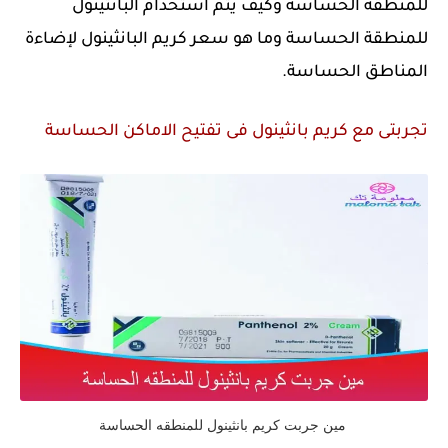
للمنطقة الحساسة وكيف يتم استخدام البانثينول
للمنطقة الحساسة وما هو سعر كريم البانثينول لإضاءة
المناطق الحساسة.
تجربتى مع كريم بانثينول فى تفتيح الاماكن الحساسة
مين جربت كريم بانثينول للمنطقه الحساسة