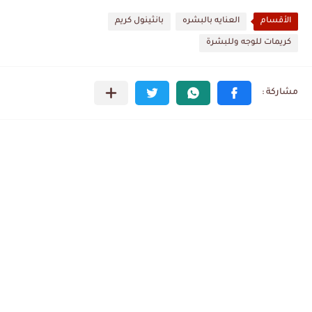
الأقسام
العنايه بالبشره
بانثينول كريم
كريمات للوجه وللبشرة