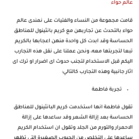
عالم حواء
قامت مجموعة من النساء والفتيات على نمندى عالم
حواء بالتحدث عن تجاربهن مع كريم بانثينول للمناطق
الحساسة وقد ابدت كل واحدة منهن اعجابها بالكريم
تبعا لتجربتها معه، ونحن عملنا على نقل هذه التجارب
اليكم قبل الاستخدام لتجنب حدوث اى اضرار او ترك اى
اثار جانبية وهذه التجارب كالتالي:
تجربة فاطمة
تقول فاطمة انها استخدمت كريم البانثينول للمناطق
الحساسة بعد إزالة الشعر وقد ساعدها على إزالة
الاحمرار والتورم من الجلد وتقول ان استخدام الكريم
ساعدها على التخلص من الحبوب الصغيرة التي تظهر