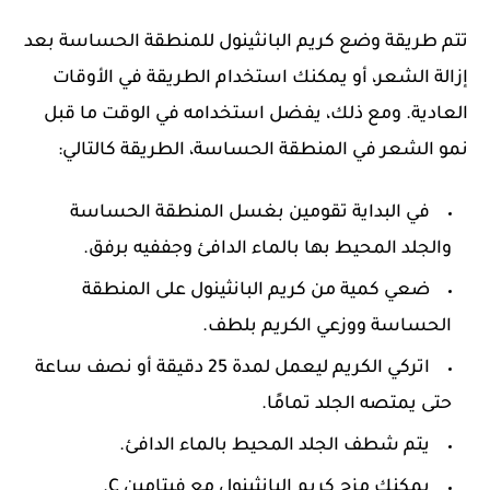
تتم طريقة وضع كريم البانثينول للمنطقة الحساسة بعد
إزالة الشعر، أو يمكنك استخدام الطريقة في الأوقات
العادية. ومع ذلك، يفضل استخدامه في الوقت ما قبل
نمو الشعر في المنطقة الحساسة، الطريقة كالتالي:
في البداية تقومين بغسل المنطقة الحساسة
والجلد المحيط بها بالماء الدافئ وجففيه برفق.
ضعي كمية من كريم البانثينول على المنطقة
الحساسة ووزعي الكريم بلطف.
اتركي الكريم ليعمل لمدة 25 دقيقة أو نصف ساعة
حتى يمتصه الجلد تمامًا.
يتم شطف الجلد المحيط بالماء الدافئ.
يمكنك مزج كريم البانثينول مع فيتامين C.