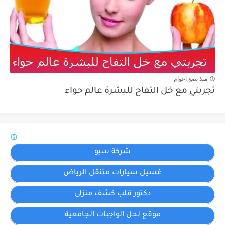
منذ بضع اعوام
تجربتي مع خل التفاح للبشرة عالم حواء
شركة سيو
غسيل سيارات متنقل الرياض
دكتور قلب كشف منزلى
موقع لحل الواجبات الجامعية