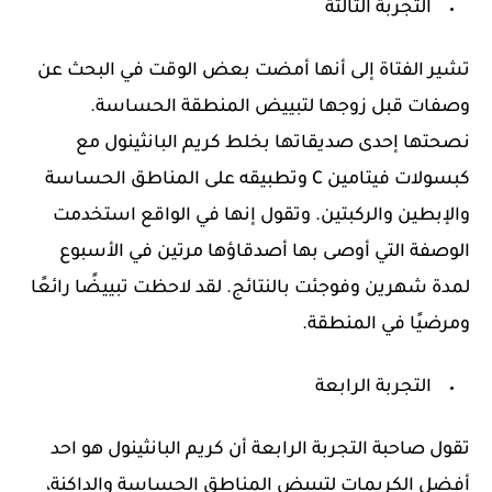
التجربة الثالثة
تشير الفتاة إلى أنها أمضت بعض الوقت في البحث عن
وصفات قبل زوجها لتبييض المنطقة الحساسة.
نصحتها إحدى صديقاتها بخلط كريم البانثينول مع
كبسولات فيتامين C وتطبيقه على المناطق الحساسة
والإبطين والركبتين. وتقول إنها في الواقع استخدمت
الوصفة التي أوصى بها أصدقاؤها مرتين في الأسبوع
لمدة شهرين وفوجئت بالنتائج. لقد لاحظت تبييضًا رائعًا
ومرضيًا في المنطقة.
التجربة الرابعة
تقول صاحبة التجربة الرابعة أن كريم البانثينول هو احد
أفضل الكريمات لتبييض المناطق الحساسة والداكنة،