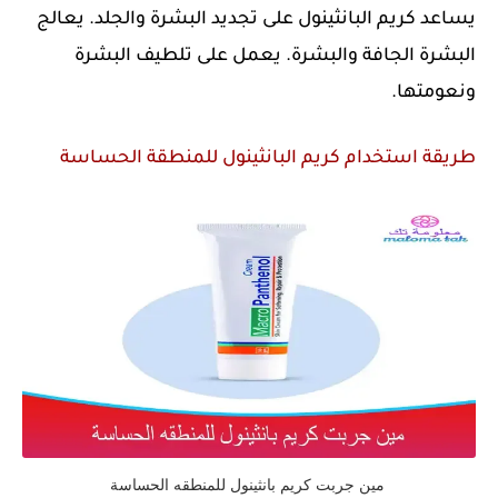
يساعد كريم البانثينول على تجديد البشرة والجلد. يعالج
البشرة الجافة والبشرة. يعمل على تلطيف البشرة
ونعومتها.
طريقة استخدام كريم البانثينول للمنطقة الحساسة
مين جربت كريم بانثينول للمنطقه الحساسة