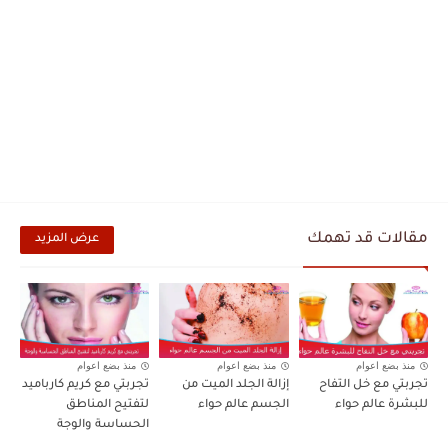
مقالات قد تهمك
عرض المزيد
منذ بضع اعوام
منذ بضع اعوام
منذ بضع اعوام
تجربتي مع خل التفاح
إزالة الجلد الميت من
تجربتي مع كريم كارباميد
للبشرة عالم حواء
الجسم عالم حواء
لتفتيح المناطق
الحساسة والوجة