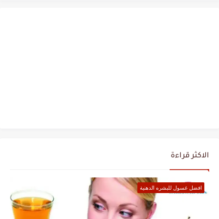
الاكثر قراءة
افضل غسول للبشره الدهنية