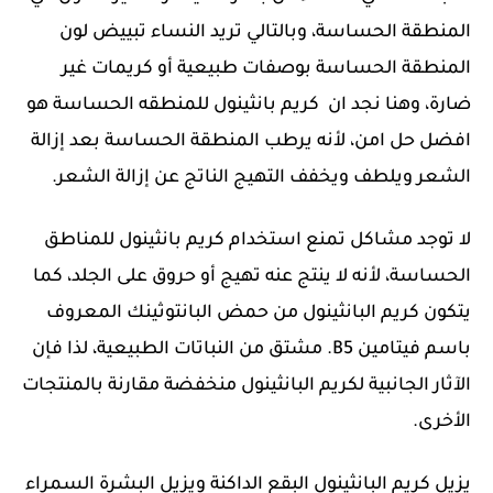
المنطقة الحساسة، وبالتالي تريد النساء تبييض لون
المنطقة الحساسة بوصفات طبيعية أو كريمات غير
ضارة، وهنا نجد ان كريم بانثينول للمنطقه الحساسة هو
افضل حل امن، لأنه يرطب المنطقة الحساسة بعد إزالة
الشعر ويلطف ويخفف التهيج الناتج عن إزالة الشعر.
لا توجد مشاكل تمنع استخدام كريم بانثينول للمناطق
الحساسة، لأنه لا ينتج عنه تهيج أو حروق على الجلد، كما
يتكون كريم البانثينول من حمض البانتوثينك المعروف
باسم فيتامين B5. مشتق من النباتات الطبيعية، لذا فإن
الآثار الجانبية لكريم البانثينول منخفضة مقارنة بالمنتجات
الأخرى.
يزيل كريم البانثينول البقع الداكنة ويزيل البشرة السمراء