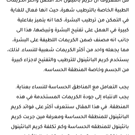
من المعروف ان كريم بانثينول احد افضل واكثر الكريمات
الطبية الخاصة بالترطيب شهرة، حيث انها فعال للغاية
في التمكن من ترطيب البشرة، كما انه يتميز بفاعلية
كبيرة في العمل على تفتيح البشرة وتبيضها، هذا الى
جانب انه مصنف ضمن الكريمات اللطيفة على البشرة،
مما يجعله واحد من أكثر الكريمات شعبية للنساء. لذلك،
يستخدم كريم البانثينول للترطيب والتفتيح لاجزاء كبيرة
من الجسم وخاصة المنطقة الحساسه.
يجب التعامل مع المناطق الحساسة للنساء بعناية.
يجب الانتباه إلى جودة الكريمات المستخدمة في هذه
المنطقة. في هذا المقال سنتعرف أكثر على فوائد كريم
البانثينول للمنطقة الحساسة ومعرفة مين جربت كريم
بانثينول للمنطقه الحساسة وكم تكلفة كريم البانثينول