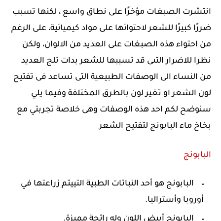
انتشرت الصبغات مؤخرًا على نطاق واسع ، لكنها تسبب
ضررًا كبيرًا للشعر لاحتوائها على مواد كيميائية، على الرغم
من احتواء هذه الصبغات على العديد من الالوان، ولكن
نظرا للاضرار التىى قد تسببها للشعر بدات تلج العديد
من النساء الى الوصفات الطبيعية التى تساعد فى تفتيح
لون الشعر او تغير لون بالطرق المختلفة وفيما يلي
سنوضح لكم احد هذه الوصفات وهى خلاصة تجربتي مع
بخاخ ماء البابونج لتفتيح الشعر
البابونج
البابونج هو أحد النباتات الطبية التييتم زراعتها في
أوروبا وأستراليا.
البابونج أبيض اللون وله رائحة مميزة.