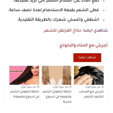
ضع الماء على أقسام الشعر التي تريد تفتيحها.
غطي الشعر بقبعة الاستحمام لمدة نصف ساعة.
اشطفي واغسلي شعرك بالطريقة التقليدية.
شاهدي ايضا
:
بخاخ القرنفل للشعر
تجربتي مع الحناء والبابونج
شاهد ايضا
منذ بضع اعوام
منذ بضع اعوام
منذ بضع اعوام
تجربتي مع المحلب
خلطة لتطويل الشعر
خلطة لتطويل الشعر
لتكثيف الشعر
وتنعيمه في اسبوع
في اسبوع مضمونة
مجربة