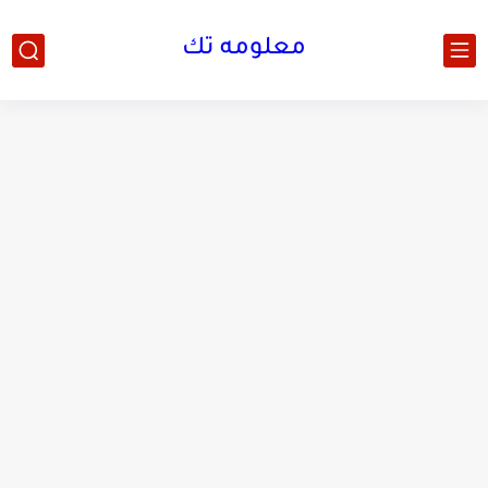
معلومه تك