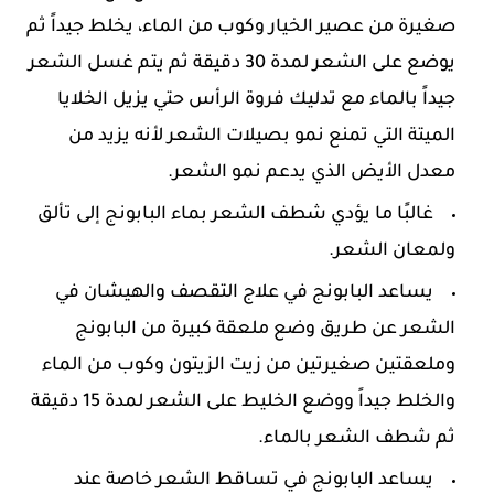
صغيرة من عصير الخيار وكوب من الماء، يخلط جيداً ثم
يوضع على الشعر لمدة 30 دقيقة ثم يتم غسل الشعر
جيداً بالماء مع تدليك فروة الرأس حتي يزيل الخلايا
الميتة التي تمنع نمو بصيلات الشعر لأنه يزيد من
معدل الأيض الذي يدعم نمو الشعر.
غالبًا ما يؤدي شطف الشعر بماء البابونج إلى تألق
ولمعان الشعر.
يساعد البابونج في علاج التقصف والهيشان في
الشعر عن طريق وضع ملعقة كبيرة من البابونج
وملعقتين صغيرتين من زيت الزيتون وكوب من الماء
والخلط جيداً ووضع الخليط على الشعر لمدة 15 دقيقة
ثم شطف الشعر بالماء.
يساعد البابونج في تساقط الشعر خاصة عند