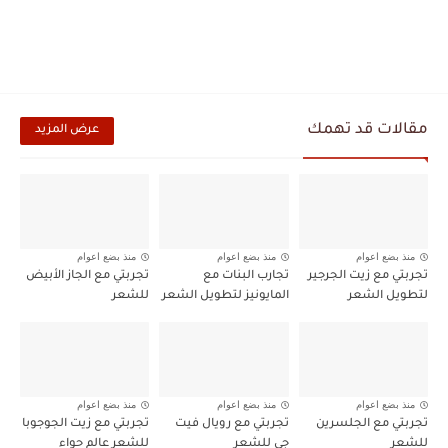
مقالات قد تهمك
عرض المزيد
منذ بضع اعوام
منذ بضع اعوام
منذ بضع اعوام
تجربتي مع زيت الجرجير
تجارب البنات مع
تجربتي مع الجاز الأبيض
لتطويل الشعر
المايونيز لتطويل الشعر
للشعر
منذ بضع اعوام
منذ بضع اعوام
منذ بضع اعوام
تجربتي مع الجلسرين
تجربتي مع رويال فيت
تجربتي مع زيت الجوجوبا
للشعر
جي للشعر
للشعر عالم حواء