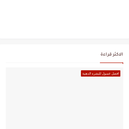
الاكثر قراءة
افضل غسول للبشره الدهنية