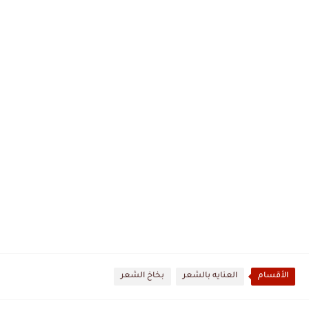
الأقسام
العنايه بالشعر
بخاخ الشعر