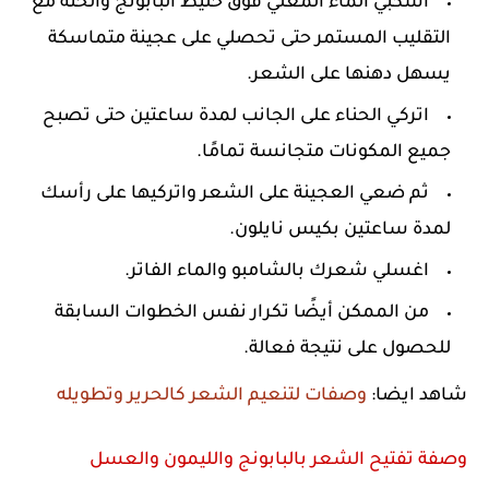
اسكبي الماء المغلي فوق خليط البابونج والحنة مع
التقليب المستمر حتى تحصلي على عجينة متماسكة
يسهل دهنها على الشعر.
اتركي الحناء على الجانب لمدة ساعتين حتى تصبح
جميع المكونات متجانسة تمامًا.
ثم ضعي العجينة على الشعر واتركيها على رأسك
لمدة ساعتين بكيس نايلون.
اغسلي شعرك بالشامبو والماء الفاتر.
من الممكن أيضًا تكرار نفس الخطوات السابقة
للحصول على نتيجة فعالة.
شاهد ايضا:
وصفات لتنعيم الشعر كالحرير وتطويله
وصفة تفتيح الشعر بالبابونج والليمون والعسل