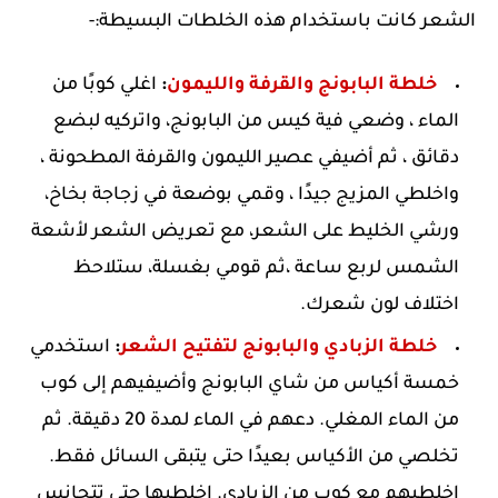
الشعر كانت باستخدام هذه الخلطات البسيطة:-
خلطة البابونج والقرفة والليمون
:
اغلي كوبًا من
الماء ، وضعي فية كيس من البابونج، واتركيه لبضع
دقائق ، ثم أضيفي عصير الليمون والقرفة المطحونة ،
واخلطي المزيج جيدًا ، وقمي بوضعة في زجاجة بخاخ،
ورشي الخليط على الشعر، مع تعريض الشعر لأشعة
الشمس لربع ساعة ،ثم قومي بغسلة، ستلاحظ
اختلاف لون شعرك.
خلطة الزبادي والبابونج لتفتيح الشعر
:
استخدمي
خمسة أكياس من شاي البابونج وأضيفيهم إلى كوب
من الماء المغلي. دعهم في الماء لمدة 20 دقيقة. ثم
تخلصي من الأكياس بعيدًا حتى يتبقى السائل فقط.
اخلطيهم مع كوب من الزبادي. اخلطيها حتى تتجانس