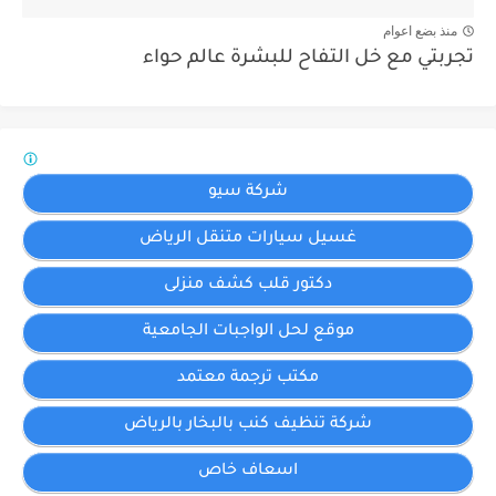
منذ بضع اعوام
تجربتي مع خل التفاح للبشرة عالم حواء
شركة سيو
غسيل سيارات متنقل الرياض
دكتور قلب كشف منزلى
موقع لحل الواجبات الجامعية
مكتب ترجمة معتمد
شركة تنظيف كنب بالبخار بالرياض
اسعاف خاص