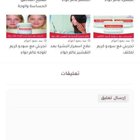
للبشرة عالم حواء
الجسم عالم حواء
لتفتيح المناطق
الحساسة والوجة
منذ بضع اعوام
منذ بضع اعوام
منذ بضع اعوام
تجربتي مع سودو كريم
علاج اسمرار البشرة بعد
تجربتي مع سودو كريم
للكلف
التقشير عالم حواء
للوجه عالم حواء
تعليقات
إرسال تعليق