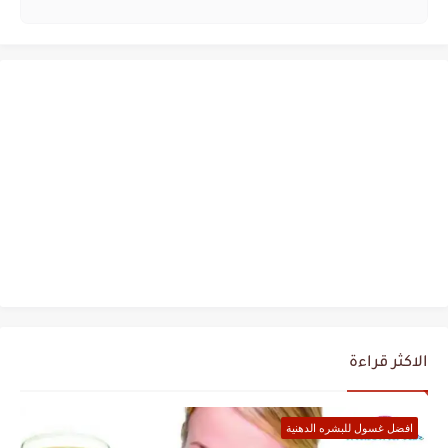
الاكثر قراءة
افضل غسول للبشره الدهنية