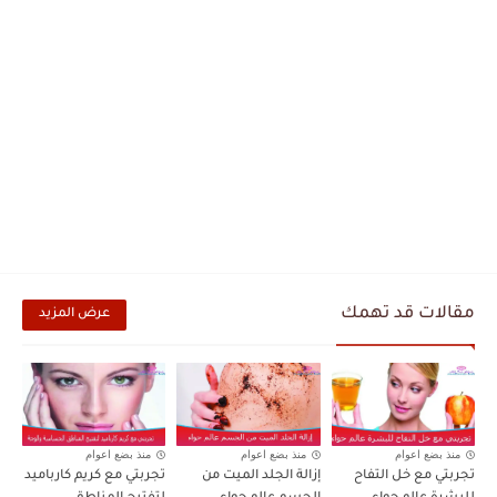
مقالات قد تهمك
عرض المزيد
منذ بضع اعوام
منذ بضع اعوام
منذ بضع اعوام
تجربتي مع خل التفاح
إزالة الجلد الميت من
تجربتي مع كريم كارباميد