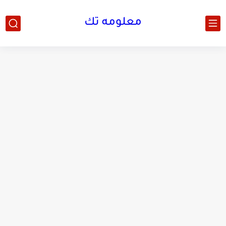
معلومه تك