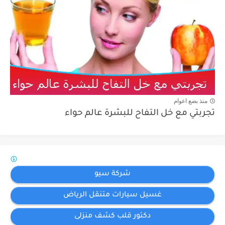
منذ بضع اعوام
تجربتي مع خل التفاح للبشرة عالم حواء
شركة سيو
غسيل سيارات متنقل الرياض
دكتور قلب كشف منزلى