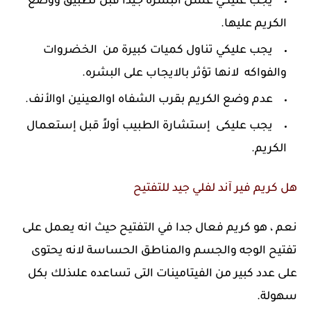
يجب عليكي غسل البشره جيدا قبل تطبيق ووضع
الكريم عليها.
يجب عليكي تناول كميات كبيرة من الخضروات
والفواكه لانها تؤثر بالايجاب على البشره.
عدم وضع الكريم بقرب الشفاه اوالعينين اوالأنف.
يجب عليكى إستشارة الطبيب أولاً قبل إستعمال
الكريم.
هل كريم فير آند لفلي جيد للتفتيح
نعم ، هو كريم فعال جدا في التفتيح حيث انه يعمل على
تفتيح الوجه والجسم والمناطق الحساسة لانه يحتوى
على عدد كبير من الفيتامينات التى تساعده علىذلك بكل
سهولة.