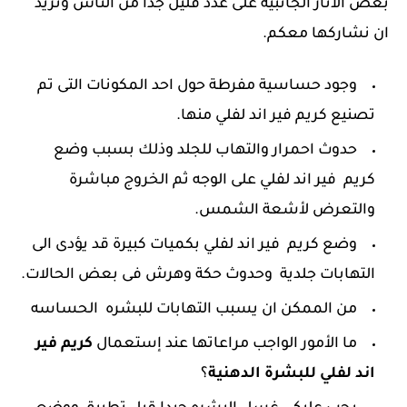
بعض الاثار الجانبية على عدد قليل جدا من الناس ونريد
ان نشاركها معكم.
وجود حساسية مفرطة حول احد المكونات التى تم
تصنيع كريم فير اند لفلي منها.
حدوث احمرار والتهاب للجلد وذلك بسبب وضع
كريم فير اند لفلي على الوجه ثم الخروج مباشرة
والتعرض لأشعة الشمس.
وضع كريم فير اند لفلي بكميات كبيرة قد يؤدى الى
التهابات جلدية وحدوث حكة وهرش فى بعض الحالات.
من الممكن ان يسبب التهابات للبشره الحساسه
ما الأمور الواجب مراعاتها عند إستعمال
كريم فير
اند لفلي للبشرة الدهنية
؟