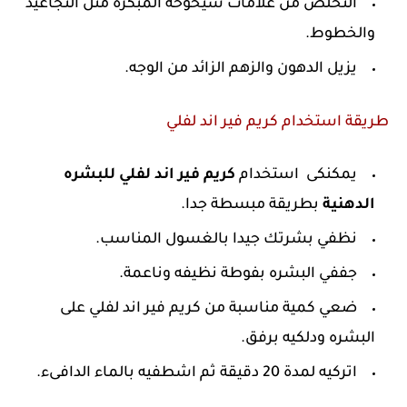
التخلص من علامات شيخوخة المبكرة مثل التجاعيد
والخطوط.
يزيل الدهون والزهم الزائد من الوجه.
طريقة استخدام كريم فير اند لفلي
يمكنكى استخدام
كريم فير اند لفلي للبشره
الدهنية
بطريقة مبسطة جدا.
نظفي بشرتك جيدا بالغسول المناسب.
جففي البشره بفوطة نظيفه وناعمة.
ضعي كمية مناسبة من كريم فير اند لفلي على
البشره ودلكيه برفق.
اتركيه لمدة 20 دقيقة ثم اشطفيه بالماء الدافىء.