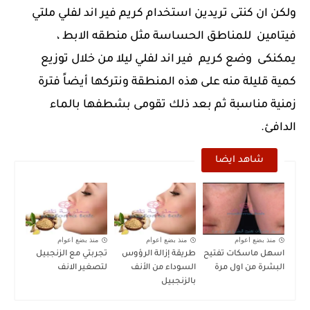
ولكن ان كنتى تريدين استخدام كريم فير اند لفلي ملتي
فيتامين للمناطق الحساسة مثل منطقه الابط ،
يمكنكى وضع كريم فير اند لفلي ليلا من خلال توزيع
كمية قليلة منه على هذه المنطقة ونتركها أيضاً فترة
زمنية مناسبة ثم بعد ذلك تقومى بشطفها بالماء
الدافئ.
شاهد ايضا
منذ بضع اعوام
منذ بضع اعوام
منذ بضع اعوام
اسهل ماسكات تفتيح
طريقة إزالة الرؤوس
تجربتي مع الزنجبيل
البشرة من اول مرة
السوداء من الأنف
لتصغير الانف
بالزنجبيل