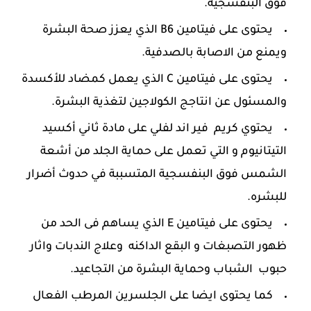
فوق البنفسجية.
يحتوى على فيتامين B6 الذي يعزز صحة البشرة
ويمنع من الاصابة بالصدفية.
يحتوى على فيتامين C الذي يعمل كمضاد للأكسدة
والمسئول عن انتاجج الكولاجين لتغذية البشرة.
يحتوي كريم فير اند لفلي على مادة ثاني أكسيد
التيتانيوم و التي تعمل على حماية الجلد من أشعة
الشمس فوق البنفسجية المتسببة في حدوث أضرار
للبشره.
يحتوى على فيتامين E الذي يساهم فى الحد من
ظهور التصبغات و البقع الداكنه وعلاج الندبات واثار
حبوب الشباب وحماية البشرة من التجاعيد.
كما يحتوى ايضا على الجلسرين المرطب الفعال