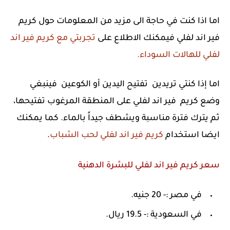
اما اذا كنت في حاجة الى مزيد من المعلومات حول كريم
فير اند لفلي فيمكنك الاطلاع على
تجربتي مع كريم فير اند
لفلي للهالات السوداء.
اما إذا كنتي تريدين تفتيح اليدين أو الكوعين فينبغي
وضع كريم فير اند لفلي على المنطقة المرغوب تفتيحها،
ثم يترك فترة مناسبة ويشطف جيداً بالماء. كما يمكنك
ايضا استخدام
كريم فير اند لفلي لحب الشباب
.
سعر كريم فير اند لفلي للبشرة الدهنية
في مصر :- 20 جنيه.
في السعودية :- 19.5 ريال.