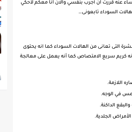
اء عنه قررت ان أجرب بنفسي والان انا معكم لأحكي
لهالات السوداء تابعونى…
بشرة التى تعانى من الهالات السوداء كما انه يحتوى
بأنه كريم سريع الامتصاص كما أنه يعمل على معالجة
ه اللازمة.
مس في الوجه.
لبقع الداكنة.
الأمراض الجلدية.