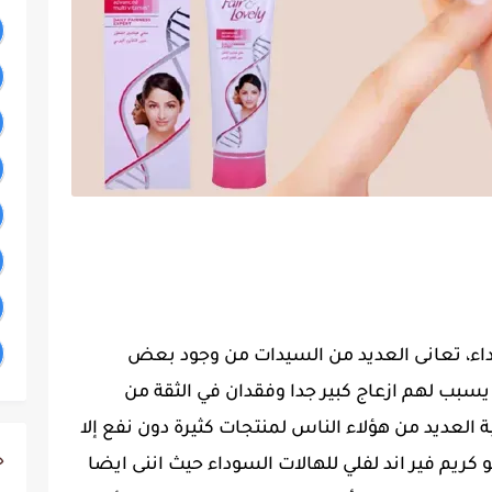
وداء، تعانى العديد من السيدات من وجود بعض
يسبب لهم ازعاج كبير جدا وفقدان في الثقة من
بة العديد من هؤلاء الناس لمنتجات كثيرة دون نفع إلا
ج
ريم فير اند لفلي للهالات السوداء حيث اننى ايضا