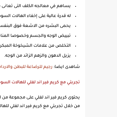
يساهم في معالجه الكلف التى تعانى من
له قدرة عالية على إخفاء الهالات السود
يحمى البشره من الاشعة فوق البنفس
تبييض الوجه والجسم وخصوصا المناطق 
التخلص من علامات الشيخوخة المبكرة
يزيل الدهون والزهم الزائد من الوجه.
شاهدى ايضا:
رجيم للرضاعة للبطن والارداف ينزل
تجربتي مع كريم فير اند لفلي للهالات السو
يحتوى كريم فير اند لفلي على مجموعة من ال
من خلال تجربتي مع كريم فير اند لفلي للها