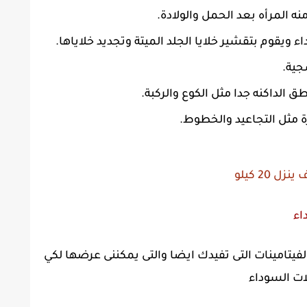
ه المرأه بعد الحمل والولادة.
اء ويقوم بتقشير خلايا الجلد الميتة وتجديد خلاياها.
جية.
الداكنه جدا مثل الكوع والركبة.
 مثل التجاعيد والخطوط.
 20 كيلو
داء
فيتامينات التى تفيدك ايضا والتى يمكننى عرضها لكي
لات السوداء