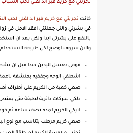
تجربتي مع كريم فير اند لفلي لحب الشباب
كانت
تجربتي مع كريم فير اند لفلي لحب ال
في بشرتي والتى جعلتني افقد الامل في زوال
بالنفع على بشرتى ابدا ولكن بعد ان استخدم
والان سزوف اوضح لكي طريقة الاستخدام 
قومى بغسل اليدين جيدا قبل ان تش
اشطفي الوجه وجففيه بمنشفة ناعمة.
ضعي كمية من الكريم على أطراف أص
دلكي بحركات دائرية لطيفة حتى يمتص
اتركي الكريم لمدة نصف ساعة ثم قوم
ضعي كريم مرطب يتناسب مع نوع الب