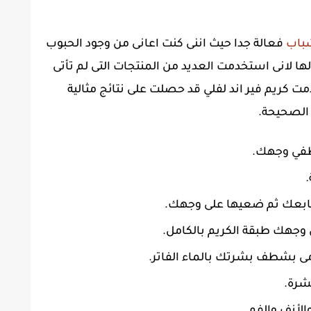
شباب
فعالة جدا حيث اننى كنت اعانى من وجود الحبوب
ها لانى استخدمت العديد من المنتجات التى لم تأتى
ت كريم فير اند لفلي قد حصلت على نتائج مثالية
الصحيحة.
طفي وجهك.
ابعك ثم ضعيها على وجهك.
 وجهك طبقة الكريم بالكامل.
ى بشطف بشرتك بالماء الفاتر.
شرة.