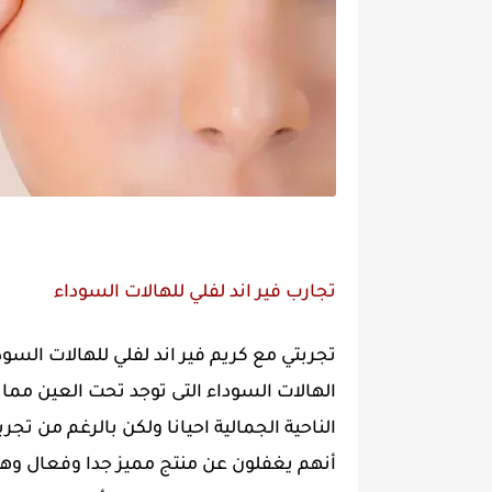
تجارب فير اند لفلي للهالات السوداء
تجربتي مع كريم فير اند لفلي للهالات الس
الهالات السوداء التى توجد تحت العين مما 
الناحية الجمالية احيانا ولكن بالرغم من تجر
أنهم يغفلون عن منتج مميز جدا وفعال وهو ك