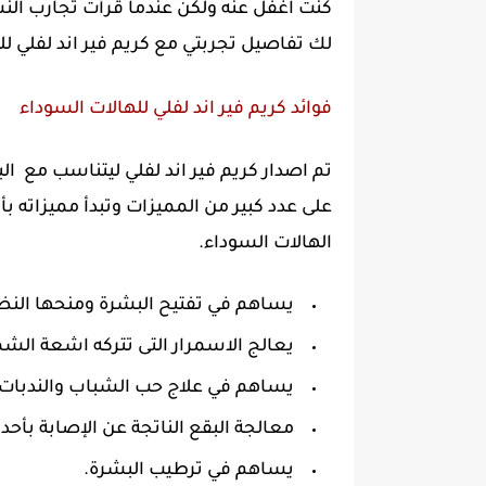
كنت اغفل عنه ولكن عندما قرأت تجارب النس
لك تفاصيل تجربتي مع كريم فير اند لفلي ل
فوائد كريم فير اند لفلي للهالات السوداء
تم اصدار كريم فير اند لفلي ليتناسب مع ال
على عدد كبير من المميزات وتبدأ مميزاته 
الهالات السوداء.
يساهم في تفتيح البشرة ومنحها النضار
يعالج الاسمرار التى تتركه اشعة الش
يساهم في علاج حب الشباب والندبات وا
معالجة البقع الناتجة عن الإصابة بأحد 
يساهم في ترطيب البشرة.