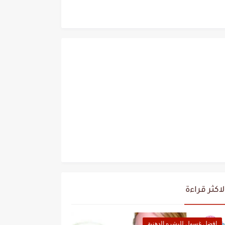
لاكثر قراءة
افضل غسول للبشره الدهنية