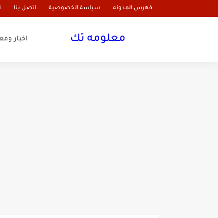
فهرس المدونه
سياسة الخصوصية
اتصل بنا
ن
معلومه تك
اخبار وم
علاج الهالات السوداء مجرب 
مشروبات تساعد على تخسيس