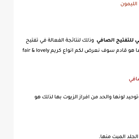
الليمون
لي للتفتيح الصافي
وذلك لنتائجة الفعالة في تفتيح
البشرة وعلاجها من المشاكل الجلدية وفيما هو قادم سوف نعرض لكم انواع كريم fair & lovely
صافي
وحيد لونها والحد من افراز الزيوت بها لذلك هو
لجلد الميت منها.