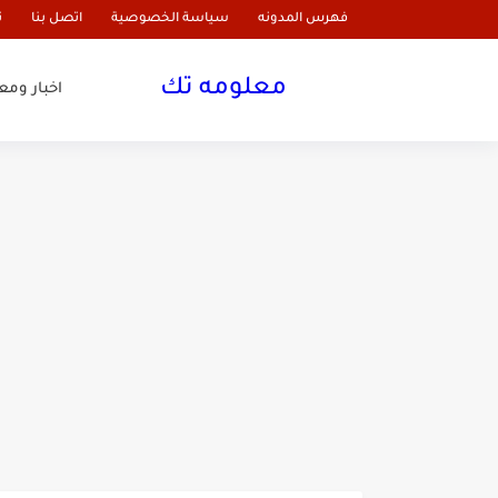
فهرس المدونه
سياسة الخصوصية
اتصل بنا
ن
معلومه تك
اخبار وم
اريد دواء لحرق الدهون المتر
حبوب تخسيس الأرداف والمؤ