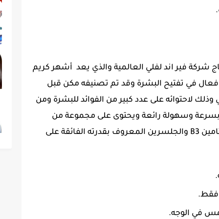
ج شركة فير اند لفلي العالمية والذي يعد أشهر كريم
وفعال في تفتيح البشرة وقد تم تصنيفه مكن قبل
 وذلك لاحتوائه على عدد كبير من الفوائد للبشرة ومن
د بسرعة وسهولة رائعة ويحتوى على مجموعة من
الفيتامينات مثل فيتامين C وفيتامين E وفيتامين B3 والجلسرين المعروف بقدرته الفائقة على
.
فقط.
مس في الوجه.