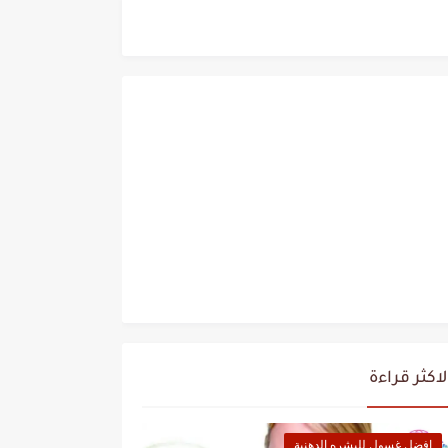
لاكثر قراءة
افضل غسول للبشره الدهنية