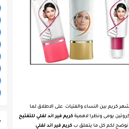
شهر كريم بين النساء والفتيات على الاطلاق لما
كروتين يومى ونظرا لاهمية
كريم فير اند لفلي للتفتيح
ج
نوضح لكم كل ما يتعلق ب
كريم فير اند لفلي