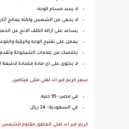
لا يسد مسام الوجه.
لا يحمى من الشمس ولكنه يعالج أثا
يساعد على ازاله الكلف الاتج عن الحمل 
يعمل على تفتيح الوجه والرقبة والكوعي
يخلصك من علامات الشيخوخة وتقدم ا
لا يحتوى على اى مادة مضادة لاشعة
سعر كريم فير اند لفلي ملتى فيتامين
في مصر:- 95 جنيه.
في السعودية:- 24 ريال
كريم فير اند لفلي المطور مقاوم للشمس SPF 15