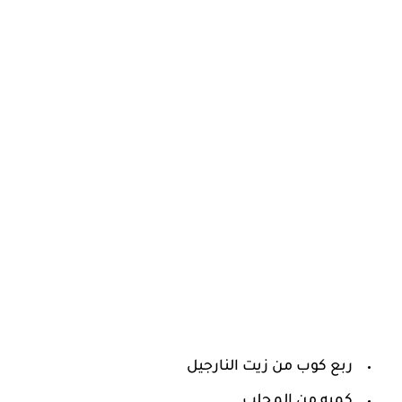
ربع كوب من زيت النارجيل
كميه من المحلب.