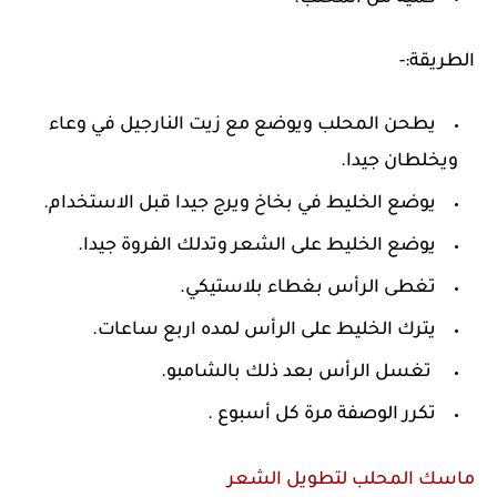
الطريقة:-
يطحن المحلب ويوضع مع زيت النارجيل في وعاء
ويخلطان جيدا.
يوضع الخليط في بخاخ ويرج جيدا قبل الاستخدام.
يوضع الخليط على الشعر وتدلك الفروة جيدا.
تغطى الرأس بغطاء بلاستيكي.
يترك الخليط على الرأس لمده اربع ساعات.
تغسل الرأس بعد ذلك بالشامبو.
تكرر الوصفة مرة كل أسبوع .
ماسك المحلب لتطويل الشعر