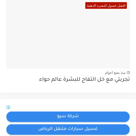
افضل غسول للبشره الدهنية
منذ بضع اعوام
تجربتي مع خل التفاح للبشرة عالم حواء
شركة سيو
غسيل سيارات متنقل الرياض