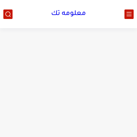
معلومه تك