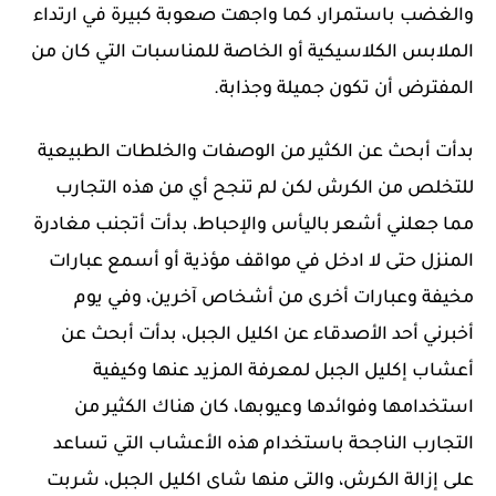
والغضب باستمرار، كما واجهت صعوبة كبيرة في ارتداء
الملابس الكلاسيكية أو الخاصة للمناسبات التي كان من
المفترض أن تكون جميلة وجذابة.
بدأت أبحث عن الكثير من الوصفات والخلطات الطبيعية
للتخلص من الكرش لكن لم تنجح أي من هذه التجارب
مما جعلني أشعر باليأس والإحباط، بدأت أتجنب مغادرة
المنزل حتى لا ادخل في مواقف مؤذية أو أسمع عبارات
مخيفة وعبارات أخرى من أشخاص آخرين، وفي يوم
أخبرني أحد الأصدقاء عن اكليل الجبل، بدأت أبحث عن
أعشاب إكليل الجبل لمعرفة المزيد عنها وكيفية
استخدامها وفوائدها وعيوبها، كان هناك الكثير من
التجارب الناجحة باستخدام هذه الأعشاب التي تساعد
على إزالة الكرش، والتى منها شاى اكليل الجبل، شربت