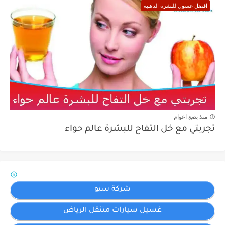
افضل غسول للبشره الدهنية
منذ بضع اعوام
تجربتي مع خل التفاح للبشرة عالم حواء
شركة سيو
غسيل سيارات متنقل الرياض