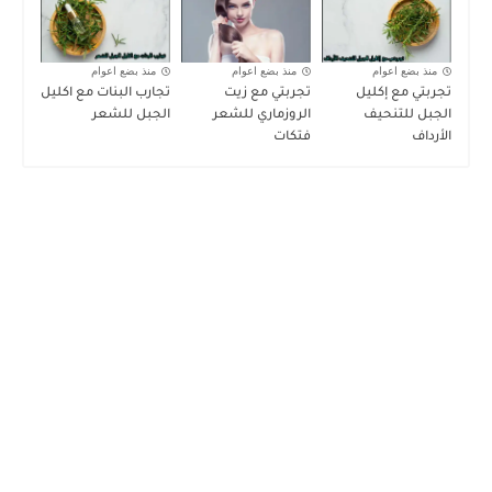
منذ بضع اعوام
منذ بضع اعوام
منذ بضع اعوام
تجربتي مع إكليل
تجربتي مع زيت
تجارب البنات مع اكليل
الجبل للتنحيف
الروزماري للشعر
الجبل للشعر
الأرداف
فتكات