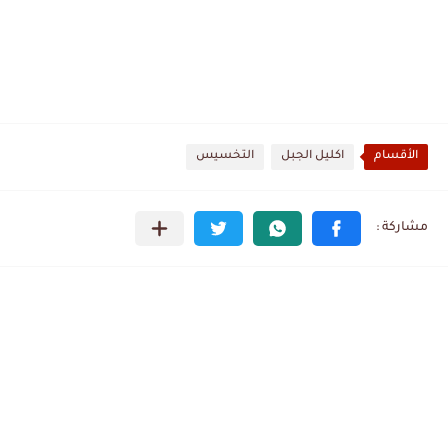
الأقسام
اكليل الجبل
التخسيس