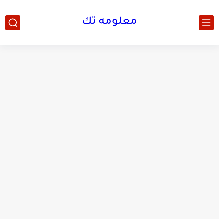
معلومه تك