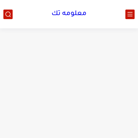
معلومه تك