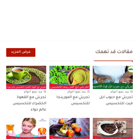
مقالات قد تهمك
عرض المزيد
منذ بضع اعوام
منذ بضع اعوام
منذ بضع اعوام
تجربتي مع حبوب ابل
تجربتي مع المورينجا
تجربتي مع القهوة
فيت للتخسيس
للتخسيس
الخضراء للتخسيس
عالم حواء