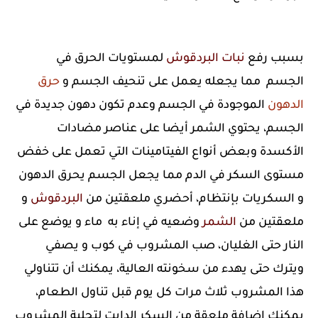
بسبب رفع
نبات البردقوش
لمستويات الحرق في
الجسم مما يجعله يعمل على تنحيف الجسم و
حرق
الدهون
الموجودة في الجسم وعدم تكون دهون جديدة في
الجسم، يحتوي الشمر أيضا على عناصر مضادات
الأكسدة وبعض أنواع الفيتامينات التي تعمل على خفض
مستوى السكر في الدم مما يجعل الجسم يحرق الدهون
و السكريات بإنتظام، أحضري ملعقتين من
البردقوش
و
ملعقتين من
الشمر
وضعيه في إناء به ماء و يوضع على
النار حتى الغليان، صب المشروب في كوب و يصفي
ويترك حتى يهدء من سخونته العالية، يمكنك أن تتناولي
هذا المشروب ثلاث مرات كل يوم قبل تناول الطعام،
يمكنك إضافة ملعقة من السكر الدايت لتحلية المشروب