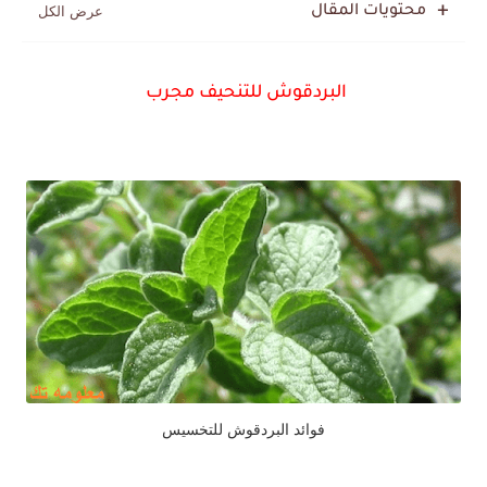
محتويات المقال
البردقوش للتنحيف مجرب
فوائد البردقوش للتخسيس