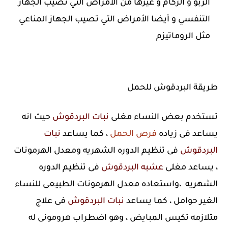
الربو و الزكام و غيرها من الأمراض التي تصيب الجهاز
التنفسي و أيضا الأمراض التي تصيب الجهاز المناعي
مثل الروماتيزم
طريقة البردقوش للحمل
تستخدم بعض النساء مغلى
نبات البردقوش
حيث انه
يساعد فى زياده
فرص الحمل
، كما يساعد
نبات
البردقوش
فى تنظيم الدوره الشهريه ومعدل الهرمونات
، يساعد مغلى
عشبه البردقوش
فى تنظيم الدوره
الشهريه ،واستعاده معدل الهرمونات الطبيعى للنساء
الغير حوامل ، كما يساعد
نبات البردقوش
فى علاج
متلازمه تكيس المبايض ، وهو اضطراب هرومونى له