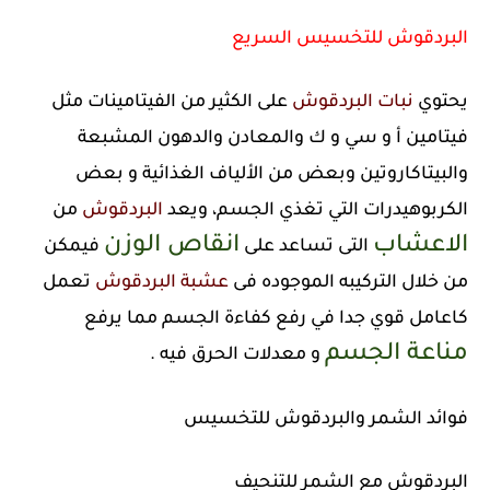
البردقوش للتخسيس السريع
يحتوي
نبات البردقوش
على الكثير من الفيتامينات مثل
فيتامين أ و سي و ك والمعادن والدهون المشبعة
والبيتاكاروتين وبعض من الألياف الغذائية و بعض
الكربوهيدرات التي تغذي الجسم، ويعد
البردقوش
من
الاعشاب
انقاص الوزن
التى تساعد على
فيمكن
من خلال التركيبه الموجوده فى
عشبة
البردقوش
تعمل
كاعامل قوي جدا في رفع كفاءة الجسم مما يرفع
مناعة الجسم
و معدلات الحرق فيه .
فوائد الشمر والبردقوش للتخسيس
البردقوش مع الشمر للتنحيف