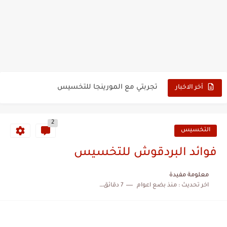
تجربتي مع رويال فيت جي للشعر
تجربتي مع حبوب ابل فيت للتخسيس
تجربتي مع المورينجا للتخسيس
أخر الاخبار
تجربتي مع زيت الجوجوبا للشعر عالم حواء
2
تجربتي مع ماء البصل للشعر عالم حواء
التخسيس
تجربتي مع البصل لإنبات الشعر
فوائد البردقوش للتخسيس
تجربتي مع مغلي البصل والثوم للشعر
معلومة مفيدة
اخر تحديث :
منذ بضع اعوام
7 دقائق للقراءة
تجربتي مع القهوة الخضراء للتخسيس عالم حواء
تجربتي مع القرنفل للتنحيف عالم حواء