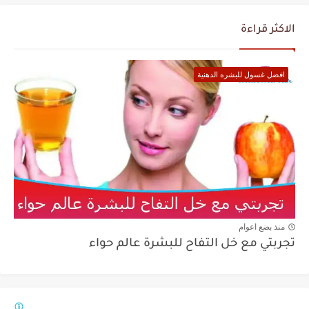
الاكثر قراءة
افضل غسول للبشره الدهنية
منذ بضع اعوام
تجربتي مع خل التفاح للبشرة عالم حواء