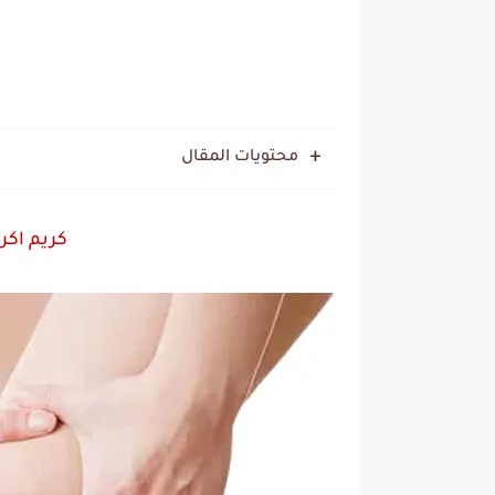
محتويات المقال
كريم اكر