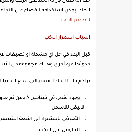
حقا انه فعال لإزالة الجلد على الركب والم
الجلد. يمكن استخدامه للقضاء على التجاعي
لتصغير الانف
.
اسباب اسمرار الركب
قبل البدء في حل اي مشكلة او تصبغات لاب
حدوثها مرة أخرى وهناك مجموعة من الأسب
تراكم خلايا الجلد الميتة والتي تمنع الخلايا
وجود نقص في فيتام
الأبيض للأسمر.
التعرض باستمرار الى اشعة الشمس
الجلوس على الركب.