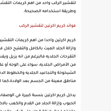
لتقشير الركب واحد من اهم كريمات التقشير
وطريقة استخدامه الصحيحة.
فوائد كريم اكرتين لتقشير الركب
كريم اكرتين واحدا من اهم كريمات التقشي
وازالة الجلد الميت بالكامل والتفتيح خلال ف
التقرحات الجلديه فالبرغم من انه يزيل ويق
من الأمراض الجلديه، سواء على الوجه أو ع
الشيخوخة والتجاعيد الجلديه والخطوط الدق
مناطق معينة من الجسم بعد الولادة،كما ان
يدخل كريم اكرتين بنسبة كبيرة في الوصفات 
الحبوب وإزالة الجلد من القدم والكعب بالا