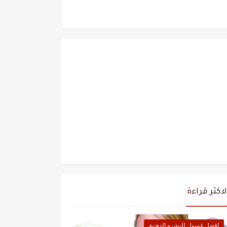
لاكثر قراءة
افضل غسول للبشره الدهنية