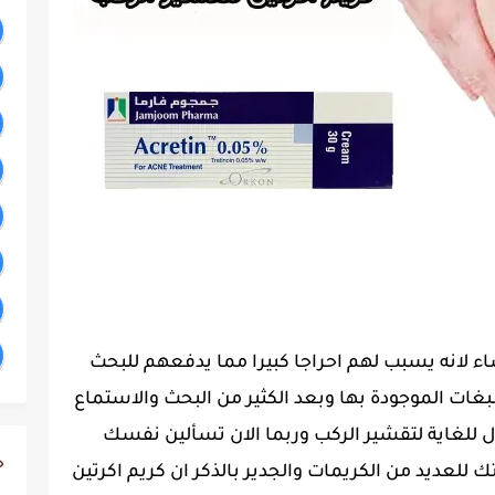
ساء لانه يسبب لهم احراجا كبيرا مما يدفعهم للبحث
بغات الموجودة بها وبعد الكثير من البحث والاستماع
ل للغاية لتقشير الركب وربما الان تسألين نفسك
ج
للعديد من الكريمات والجدير بالذكر ان كريم اكرتين