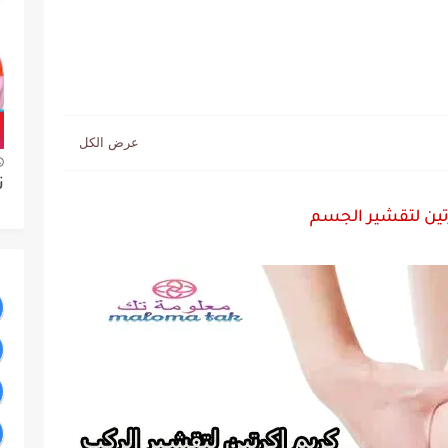
ت
تين لتقشير الجسم