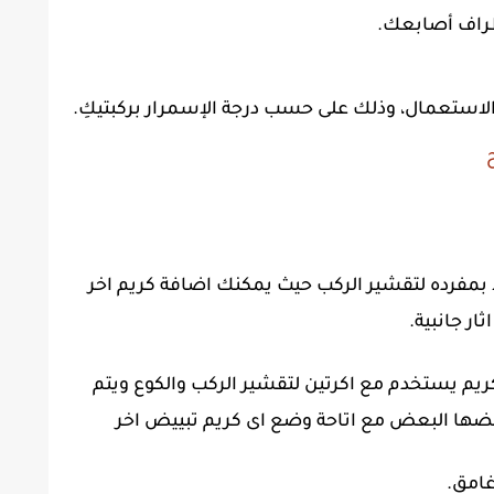
طراف أصابعك.
لاستعمال، وذلك على حسب درجة الإسمرار بركبتيكِ.
ح
مفرده لتقشير الركب حيث يمكنك اضافة كريم اخر
ر جانبية.
يم يستخدم مع اكرتين لتقشير الركب والكوع ويتم
ها البعض مع اتاحة وضع اى كريم تبييض اخر
غامق.