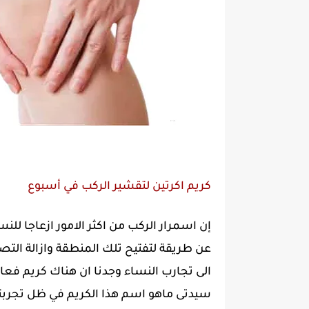
كريم اكرتين لتقشير الركب في أسبوع
إن اسمرار الركب من اكثر الامور ازعاجا للن
عن طريقة لتفتيح تلك المنطقة وازالة التص
الى تجارب النساء وجدنا ان هناك كريم فعا
سيدتى ماهو اسم هذا الكريم في ظل تجربتك 