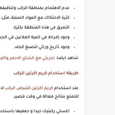
عدم الاهتمام بمنطقة الركب وتنظيفها
كثرة الاحتكاك مع المواد الصلبة، مثل: 
التعرق في هذه المنطقة بكثرة.
وجود إفراط في كمية الملانين في الجسم
وجود تاريخ وراثي لتصبغ الجلد.
شاهد ايضا:
تجربتي مع الشاي الاحمر واللي
طريقة استخدام كريم اكرتين للركب
عند استخدام
كريم اكرتين للتبيض الركب
لاب
للتمتع بنتائج فعالة في وقت قصير
اغسلي ركبتيك جيدا و جففيها باستخد