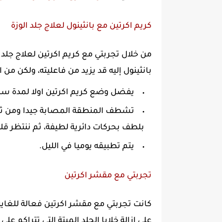
كريم اكرتين مع بانثينول لعلاج جلد الوزة
من خلال تجربتي مع كريم اكرتين لعلاج جلد 
بانثينول إليه قد يزيد من فاعليته، ولكن من
يفضل وضع كريم اكرتين اولا لمدة سا
تشطف المنطقة المصابة جيدا ومن ثم ت
بلطف بحركات دائرية لطيفة، ثم ننتظر قليل
يتم تطبيقه يوميا في الليل.
تجربتي مع مقشر اكرتين
كانت تجربتي مع مقشر اكرتين فعالة للغاية 
على ازالة خلايا الجلد الميتة التي تتراك