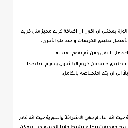
الوزة يمكننى ان اقول ان اضافة كريم مميز مثل كريم
 الأفضل تطبيق الكريمات واحدة تلو الأخرى.
عة على الاقل ومن ثم نقوم بغسله.
طبيق كمية من كريم البانثينول ونقوم بتدليكها
اً الى ان يتم امتصاصه بالكامل.
حيث انه اعاد لوجهي الاشراقة والحيوية حيث انه قادر
م على سطحه وتقشيرها وتنشيط خلايا الجسم حتى تتمكن