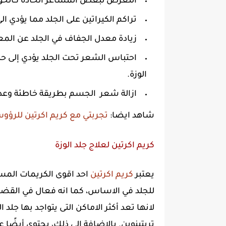
التعرض لبعض المشاعر الحادة كالخو
تراكم الكيراتين على الجلد مما يؤدي 
زيادة معدل الجفاف في الجلد عن المعت
احتباس الشعر تحت الجلد يؤدي إلى حد
الوزة.
ازالة شعر الجسم بطريقة خاطئة وعدم 
شاهد ايضا:
تجربتي مع كريم اكرتين للرؤو
كريم اكرتين لعلاج جلد الوزة
يعتبر
كريم اكرتين
احد اقوى الكريمات المس
للجلد في الاساس، كما انه فعال في القضاء
لانها تعد أكثر الاماكن التى يتواجد بها جل
تريتينوين. بالإضافة إلى ذلك، يحتوى أيض