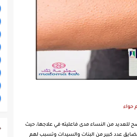
م حواء
ضح للعديد من النساء مدى فاعليته في علاجها، حيث
ج
 تضايق عدد كبير من البنات والسيدات وتسبب لهم