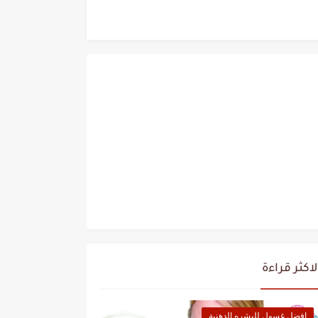
لاكثر قراءة
افضل غسول للبشره الدهنية