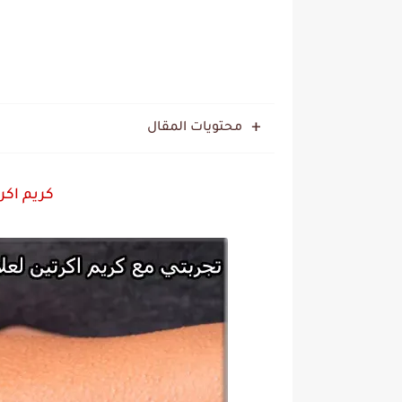
محتويات المقال
كريم اكرت