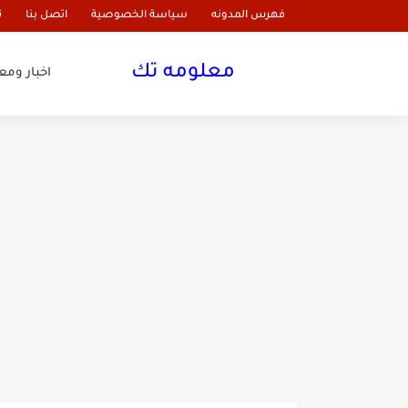
فهرس المدونه
سياسة الخصوصية
اتصل بنا
ن
معلومه تك
اخبار وم
غسول ناترى للبشرة الدهنية
أفضل غسول للبشرة الدهنية