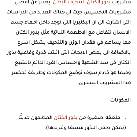
مشروب
بذور الكتان للتنحيف البطن
يعتبر من افضل
مشروبات التخسيس حيث ان هناك العديد من الدراسات
التى اشارت الى ان البكتيريا التى توجد داخل امعاء جسم
الانسان تتفاعل مع الاطعمة النباتية مثل بذور الكتان
مما يساهم في فقدان الوزن والتنحيف بشكل اسرع
بالاضافة الى بعض الابحاث التى اثبتت قدرة وفاعلية بذور
الكتان في سد الشهية واحساس الفرد الدائم بالشبع
وفيما هو قادم سوف نوضح المكونات وطريقة تحضير
هذا المشروب السحرى.
المكونات
ملعقه صغيرة من
بذور الكتان
المطحون حديثًا
(يمكن طحن البذور مسبقا وتبريدها).