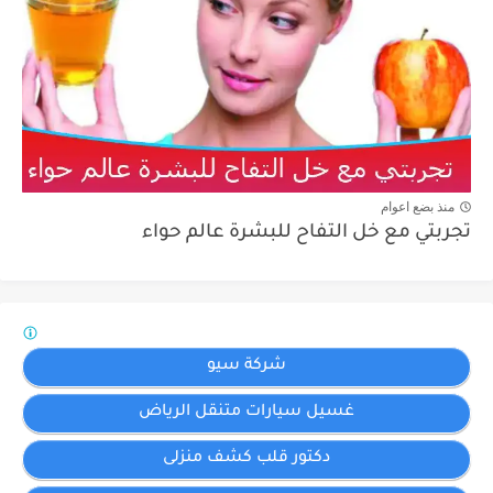
منذ بضع اعوام
تجربتي مع خل التفاح للبشرة عالم حواء
شركة سيو
غسيل سيارات متنقل الرياض
دكتور قلب كشف منزلى