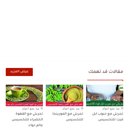
مقالات قد تهمك
عرض المزيد
منذ بضع اعوام
منذ بضع اعوام
منذ بضع اعوام
تجربتي مع حبوب ابل
تجربتي مع المورينجا
تجربتي مع القهوة
فيت للتخسيس
للتخسيس
الخضراء للتخسيس
عالم حواء