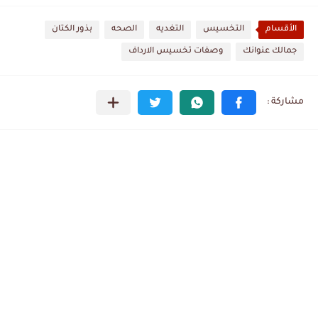
الأقسام
التخسيس
التغديه
الصحه
بذور الكتان
جمالك عنوانك
وصفات تخسيس الارداف