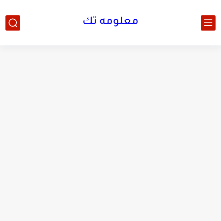
معلومه تك