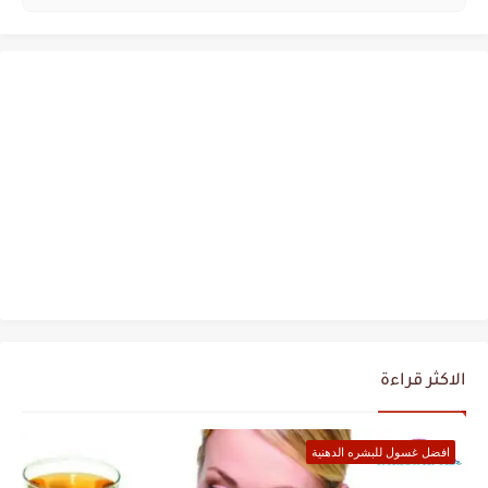
الاكثر قراءة
افضل غسول للبشره الدهنية