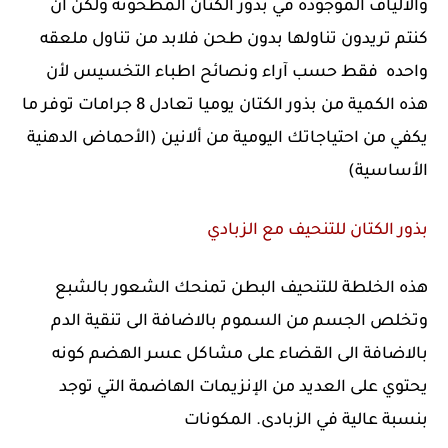
والألياف الموجودة في بذور الكتان المطحونة ولكن ان
كنتم تريدون تناولها بدون طحن فلابد من تناول ملعقه
واحده فقط حسب آراء ونصائح اطباء التخسيس لأن
هذه الكمية من بذور الكتان يوميا تعادل 8 جرامات توفر ما
يكفي من احتياجاتك اليومية من ألانين (الأحماض الدهنية
الأساسية)
بذور الكتان للتنحيف مع الزبادي
هذه الخلطة للتنحيف البطن تمنحك الشعور بالشبع
وتخلص الجسم من السموم بالاضافة الى تنقية الدم
بالاضافة الى القضاء على مشاكل عسر الهضم كونه
يحتوي على العديد من الإنزيمات الهاضمة التي توجد
بنسبة عالية في الزبادى. المكونات