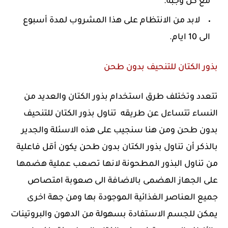
مع كل وجبة.
لابد من الانتظام على هذا المشروب لمدة أسبوع
الى 10 ايام.
بذور الكتان للتنحيف بدون طحن
تتعدد وتختلف طرق استخدام بذور الكتان والعديد من
النساء تتساءل عن طريقه تناول بذور الكتان للتنحيف
بدون طحن ومن هنا سنجيب على هذه الاسئلة والجدير
بالذكر أن تناول بذور الكتان بدون طحن يكون أقل فاعلية
من تناول البذور المطحونة لانها تصعب عملية هضمها
على الجهاز الهضمى بالاضافة الى صعوبة امتصاص
جميع العناصر الغذائية الموجودة بها ومن جهة اخرى
يمكن للجسم الاستفادة بسهولة من الدهون والبروتينات