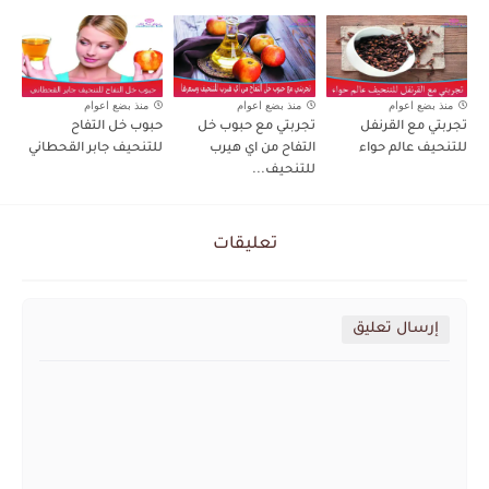
منذ بضع اعوام
منذ بضع اعوام
منذ بضع اعوام
تجربتي مع القرنفل
تجربتي مع حبوب خل
حبوب خل التفاح
للتنحيف عالم حواء
التفاح من اي هيرب
للتنحيف جابر القحطاني
للتنحيف...
تعليقات
إرسال تعليق