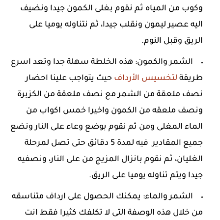
وكوب من المياه ثم نقوم بغلى الكمون جيدا ونضيف
اليه عصير ليمون ونقلب جيدا، ثم نتناوله يوميا على
الريق وقبل النوم.
الشمر والكمون: هذه الخلطة سهلة جدا وتعد اسرع
طريقة
لتخسيس الأرداف
حيث يتواجب علينا احضار
نصف ملعقة من الشمر مع نصف ملعقة من الكزبرة
ونصف ملعقه من الكمون واخيرا خمس اكواب من
الماء المغلى ومن ثم نقوم بوضع وعاء على النار ونضع
جميع المقادير فيه لمدة 5 دقائق حتى تصل لمرحلة
الغليان، ثم نقوم بانزال المزيج من على النار، ونصفيه
جيدا ويتم تناوله يوميا على الريق.
الشمر والماء: يمكنك الحصول على ارداف متناسقه
من خلال هذه الوصفة التى لا تكلفك كثيرا فقط انت