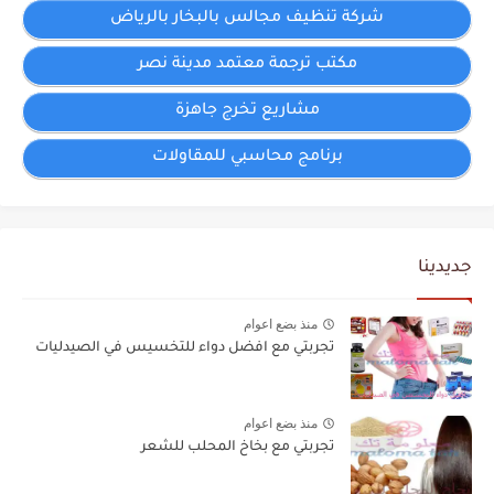
شركة تنظيف مجالس بالبخار بالرياض
مكتب ترجمة معتمد مدينة نصر
مشاريع تخرج جاهزة
برنامج محاسبي للمقاولات
جديدينا
منذ بضع اعوام
تجربتي مع افضل دواء للتخسيس في الصيدليات
منذ بضع اعوام
تجربتي مع بخاخ المحلب للشعر