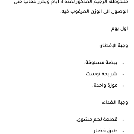
ملحوظة: الرجيم المذكور لمدة 3 ايام ويكرر تلقائيا حتى
الوصول الى الوزن المرغوب فيه.
اول يوم
وجبة الإفطار:
بيضة مسلوقة.
شريحة توست
موزة واحدة.
وجبة الغداء:
قطعة لحم مشوى.
طبق خضار.