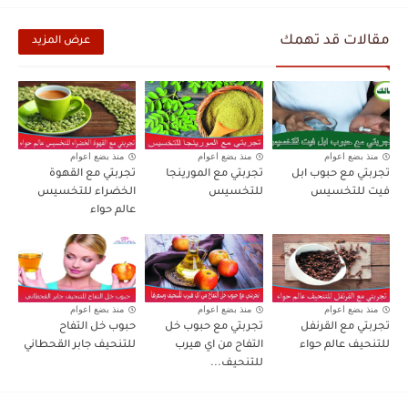
مقالات قد تهمك
عرض المزيد
منذ بضع اعوام
منذ بضع اعوام
منذ بضع اعوام
تجربتي مع حبوب ابل
تجربتي مع المورينجا
تجربتي مع القهوة
فيت للتخسيس
للتخسيس
الخضراء للتخسيس
عالم حواء
منذ بضع اعوام
منذ بضع اعوام
منذ بضع اعوام
تجربتي مع القرنفل
تجربتي مع حبوب خل
حبوب خل التفاح
للتنحيف عالم حواء
التفاح من اي هيرب
للتنحيف جابر القحطاني
للتنحيف...