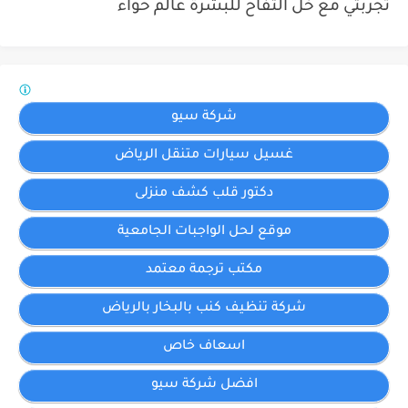
تجربتي مع خل التفاح للبشرة عالم حواء
شركة سيو
غسيل سيارات متنقل الرياض
دكتور قلب كشف منزلى
موقع لحل الواجبات الجامعية
مكتب ترجمة معتمد
شركة تنظيف كنب بالبخار بالرياض
اسعاف خاص
افضل شركة سيو