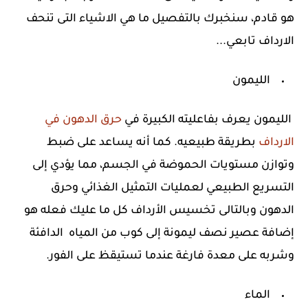
هو قادم، سنخبرك بالتفصيل ما هي الاشياء التى تنحف
الارداف تابعي...
الليمون
الليمون يعرف بفاعليته الكبيرة في
حرق الدهون في
الارداف
بطريقة طبيعيه. كما أنه يساعد على ضبط
وتوازن مستويات الحموضة في الجسم، مما يؤدي إلى
التسريع الطبيعي لعمليات التمثيل الغذائي وحرق
الدهون وبالتالى تخسيس الأرداف كل ما عليك فعله هو
إضافة عصير نصف ليمونة إلى كوب من المياه الدافئة
وشربه على معدة فارغة عندما تستيقظ على الفور.
الماء