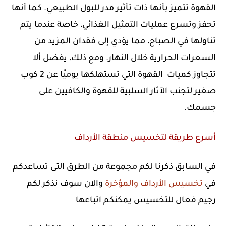
القهوة تتميز بأنها ذات تأثير مدر للبول الطبيعي. كما أنها
تحفز وتسرع عمليات التمثيل الغذائي، خاصة عندما يتم
تناولها في الصباح، مما يؤدي إلى فقدان المزيد من
السعرات الحرارية خلال النهار. ومع ذلك، يفضل ألا
تتجاوز كميات القهوة التي تستهلكها يوميًا عن 2 كوب
صغير لتجنب الآثار السلبية للقهوة والكافيين على
جسمك.
أسرع طريقة لتخسيس منطقة الأرداف
في السابق ذكرنا لكم مجموعة من الطرق التى تساعدكم
في
تخسيس الأرداف والمؤخرة
والان سوف نذكر لكم
رجيم فعال للتخسيس يمكنكم اتباعها