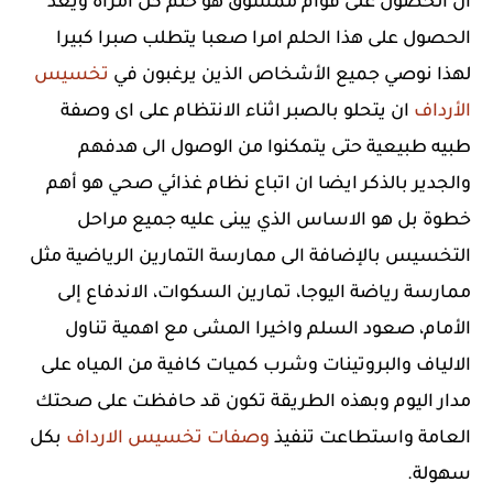
ان الحصول على قوام ممشوق هو حلم كل امرأة ويعد
الحصول على هذا الحلم امرا صعبا يتطلب صبرا كبيرا
لهذا نوصي جميع الأشخاص الذين يرغبون في
تخسيس
الأرداف
ان يتحلو بالصبر اثناء الانتظام على اى وصفة
طبيه طبيعية حتى يتمكنوا من الوصول الى هدفهم
والجدير بالذكر ايضا ان اتباع نظام غذائي صحي هو أهم
خطوة بل هو الاساس الذي يبنى عليه جميع مراحل
التخسيس بالإضافة الى ممارسة التمارين الرياضية مثل
ممارسة رياضة اليوجا، تمارين السكوات، الاندفاع إلى
الأمام، صعود السلم واخيرا المشى مع اهمية تناول
الالياف والبروتينات وشرب كميات كافية من المياه على
مدار اليوم وبهذه الطريقة تكون قد حافظت على صحتك
العامة واستطاعت تنفيذ
وصفات تخسيس الارداف
بكل
سهولة.