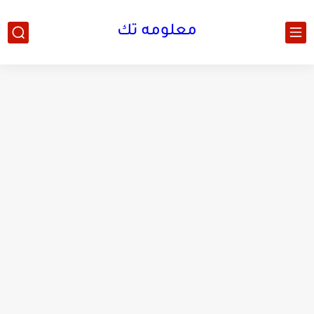
معلومه تك